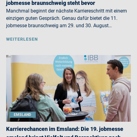
jobmesse braunschweig steht bevor
Manchmal beginnt der nächste Karriereschritt mit einem
einzigen guten Gespräch. Genau dafür bietet die 11.
jobmesse braunschweig am 29. und 30. August…
WEITERLESEN
EMSLAND
Karrierechancen im Emsland: Die 19. jobmesse