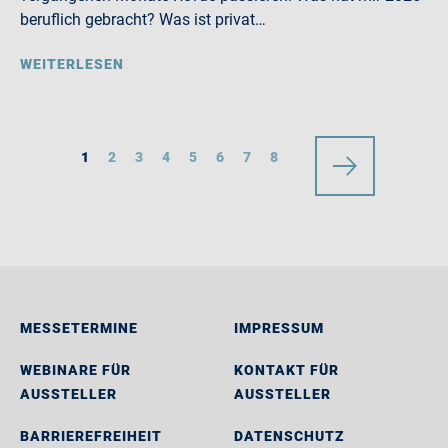
beruflich gebracht? Was ist privat…
WEITERLESEN
1
2
3
4
5
6
7
8
MESSETERMINE
IMPRESSUM
WEBINARE FÜR
KONTAKT FÜR
AUSSTELLER
AUSSTELLER
BARRIEREFREIHEIT
DATENSCHUTZ