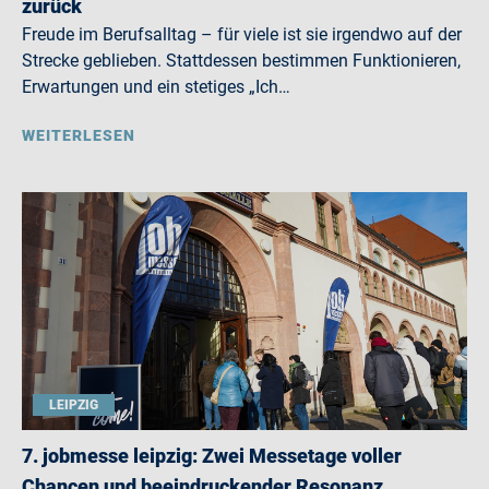
zurück
Freude im Berufsalltag – für viele ist sie irgendwo auf der
Strecke geblieben. Stattdessen bestimmen Funktionieren,
Erwartungen und ein stetiges „Ich…
WEITERLESEN
LEIPZIG
7. jobmesse leipzig: Zwei Messetage voller
Chancen und beeindruckender Resonanz