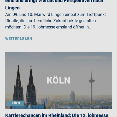
emsland bringt Vielfalt und Perspektiven nach
Lingen
Am 09. und 10. Mai wird Lingen erneut zum Treffpunkt
für alle, die ihre berufliche Zukunft aktiv gestalten
möchten: Die 19. jobmesse emsland öffnet in…
WEITERLESEN
KÖLN
Karrierechancen im Rheinland: Die 12. jobmesse