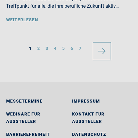
Treffpunkt für alle, die ihre berufliche Zukunft aktiv…
WEITERLESEN
1
2
3
4
5
6
7
MESSETERMINE
IMPRESSUM
WEBINARE FÜR
KONTAKT FÜR
AUSSTELLER
AUSSTELLER
BARRIEREFREIHEIT
DATENSCHUTZ