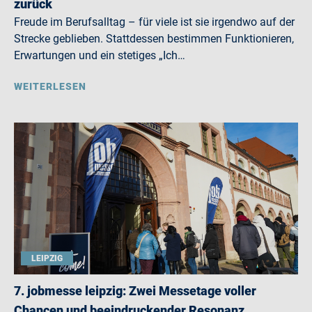
zurück
Freude im Berufsalltag – für viele ist sie irgendwo auf der
Strecke geblieben. Stattdessen bestimmen Funktionieren,
Erwartungen und ein stetiges „Ich…
WEITERLESEN
LEIPZIG
7. jobmesse leipzig: Zwei Messetage voller
Chancen und beeindruckender Resonanz