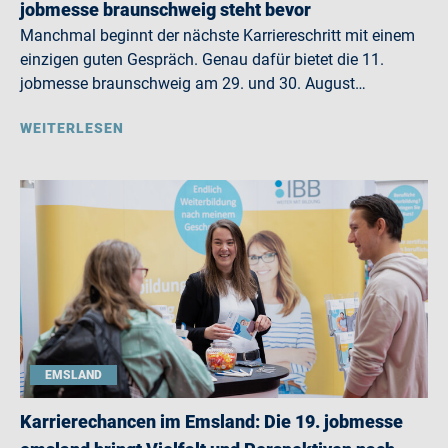
jobmesse braunschweig steht bevor
Manchmal beginnt der nächste Karriereschritt mit einem
einzigen guten Gespräch. Genau dafür bietet die 11.
jobmesse braunschweig am 29. und 30. August…
WEITERLESEN
EMSLAND
Karrierechancen im Emsland: Die 19. jobmesse