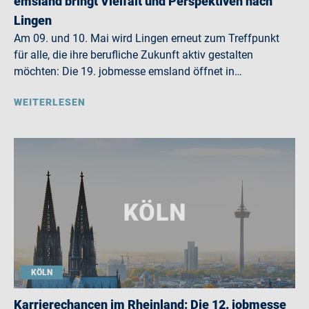
emsland bringt Vielfalt und Perspektiven nach
Lingen
Am 09. und 10. Mai wird Lingen erneut zum Treffpunkt
für alle, die ihre berufliche Zukunft aktiv gestalten
möchten: Die 19. jobmesse emsland öffnet in…
WEITERLESEN
KÖLN
Karrierechancen im Rheinland: Die 12. jobmesse