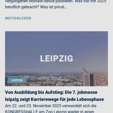
vergangenen Monate Revue passieren. Was hat mir 2025
beruflich gebracht? Was ist privat…
WEITERLESEN
LEIPZIG
Von Ausbildung bis Aufstieg: Die 7. jobmesse
leipzig zeigt Karrierewege für jede Lebensphase
Am 22. und 23. November 2025 verwandelt sich die
KONGRESSHALLE am Zoo Leipzig wieder in einen