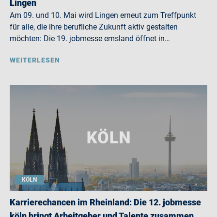
Lingen
Am 09. und 10. Mai wird Lingen erneut zum Treffpunkt
für alle, die ihre berufliche Zukunft aktiv gestalten
möchten: Die 19. jobmesse emsland öffnet in…
WEITERLESEN
KÖLN
Karrierechancen im Rheinland: Die 12. jobmesse
köln bringt Arbeitgeber und Talente zusammen