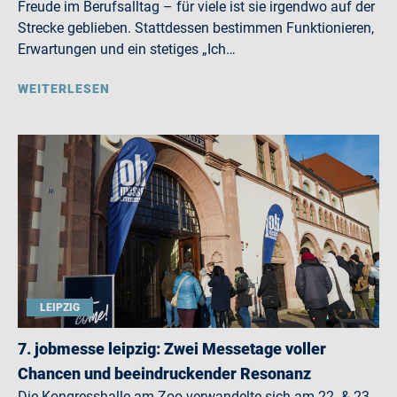
Freude im Berufsalltag – für viele ist sie irgendwo auf der
Strecke geblieben. Stattdessen bestimmen Funktionieren,
Erwartungen und ein stetiges „Ich…
WEITERLESEN
LEIPZIG
7. jobmesse leipzig: Zwei Messetage voller
Chancen und beeindruckender Resonanz
Die Kongresshalle am Zoo verwandelte sich am 22. & 23.