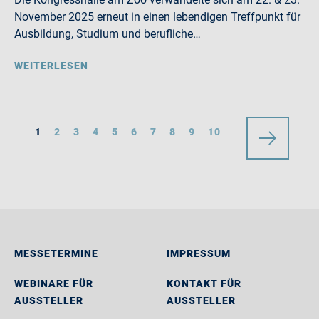
November 2025 erneut in einen lebendigen Treffpunkt für
Ausbildung, Studium und berufliche…
WEITERLESEN
1
2
3
4
5
6
7
8
9
10
MESSETERMINE
IMPRESSUM
WEBINARE FÜR
KONTAKT FÜR
AUSSTELLER
AUSSTELLER