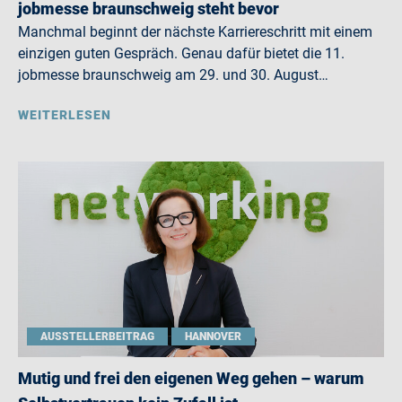
jobmesse braunschweig steht bevor
Manchmal beginnt der nächste Karriereschritt mit einem
einzigen guten Gespräch. Genau dafür bietet die 11.
jobmesse braunschweig am 29. und 30. August…
WEITERLESEN
AUSSTELLERBEITRAG
HANNOVER
Mutig und frei den eigenen Weg gehen – warum