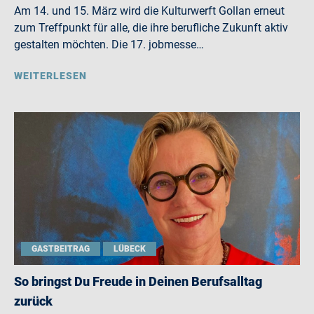
Am 14. und 15. März wird die Kulturwerft Gollan erneut
zum Treffpunkt für alle, die ihre berufliche Zukunft aktiv
gestalten möchten. Die 17. jobmesse…
WEITERLESEN
GASTBEITRAG
LÜBECK
So bringst Du Freude in Deinen Berufsalltag
zurück