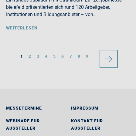
bielefeld präsentierten sich rund 120 Arbeitgeber,
Institutionen und Bildungsanbieter – von…
WEITERLESEN
1
2
3
4
5
6
7
8
9
MESSETERMINE
IMPRESSUM
WEBINARE FÜR
KONTAKT FÜR
AUSSTELLER
AUSSTELLER