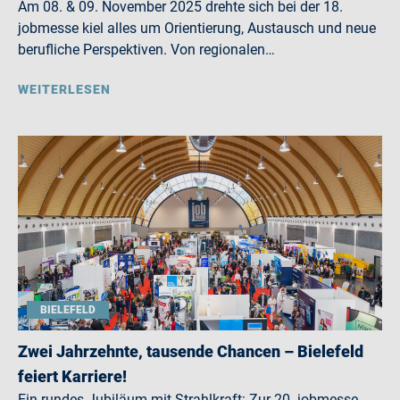
Am 08. & 09. November 2025 drehte sich bei der 18.
jobmesse kiel alles um Orientierung, Austausch und neue
berufliche Perspektiven. Von regionalen…
WEITERLESEN
BIELEFELD
Zwei Jahrzehnte, tausende Chancen – Bielefeld
feiert Karriere!
Ein rundes Jubiläum mit Strahlkraft: Zur 20. jobmesse