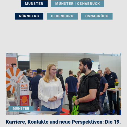
MÜNSTER
MÜNSTER | OSNABRÜCK
NÜRNBERG
OLDENBURG
OSNABRÜCK
MÜNSTER
Karriere, Kontakte und neue Perspektiven: Die 19.