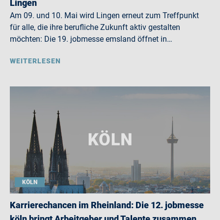
Lingen
Am 09. und 10. Mai wird Lingen erneut zum Treffpunkt
für alle, die ihre berufliche Zukunft aktiv gestalten
möchten: Die 19. jobmesse emsland öffnet in…
WEITERLESEN
KÖLN
Karrierechancen im Rheinland: Die 12. jobmesse
köln bringt Arbeitgeber und Talente zusammen