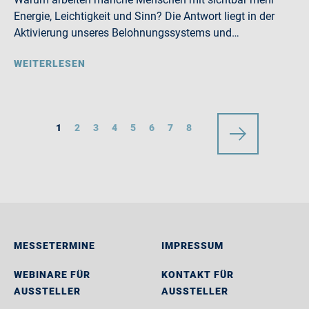
Energie, Leichtigkeit und Sinn? Die Antwort liegt in der
Aktivierung unseres Belohnungssystems und…
WEITERLESEN
1
2
3
4
5
6
7
8
MESSETERMINE
IMPRESSUM
WEBINARE FÜR
KONTAKT FÜR
AUSSTELLER
AUSSTELLER