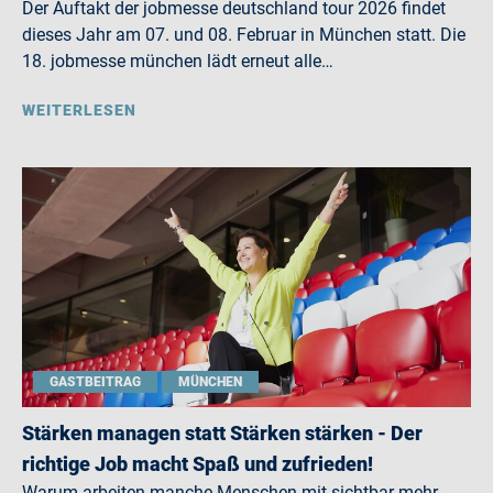
Der Auftakt der jobmesse deutschland tour 2026 findet
dieses Jahr am 07. und 08. Februar in München statt. Die
18. jobmesse münchen lädt erneut alle…
WEITERLESEN
GASTBEITRAG
MÜNCHEN
Stärken managen statt Stärken stärken - Der
richtige Job macht Spaß und zufrieden!
Warum arbeiten manche Menschen mit sichtbar mehr