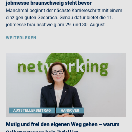
jobmesse braunschweig steht bevor
Manchmal beginnt der nächste Karriereschritt mit einem
einzigen guten Gespräch. Genau dafür bietet die 11.
jobmesse braunschweig am 29. und 30. August…
WEITERLESEN
AUSSTELLERBEITRAG
HANNOVER
Mutig und frei den eigenen Weg gehen – warum