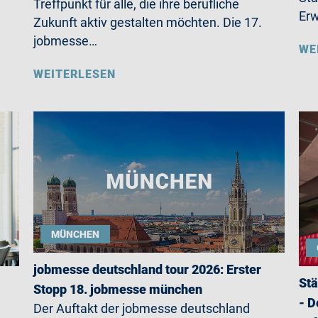
Treffpunkt für alle, die ihre berufliche
Erw
Zukunft aktiv gestalten möchten. Die 17.
jobmesse…
WE
WEITERLESEN
MÜNCHEN
jobmesse deutschland tour 2026: Erster
Stä
Stopp 18. jobmesse münchen
- D
Der Auftakt der jobmesse deutschland