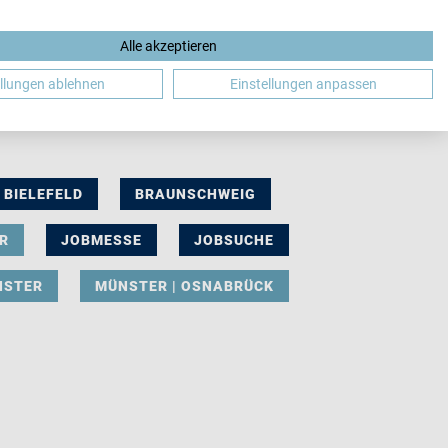
Alle akzeptieren
DE
ellungen ablehnen
Einstellungen anpassen
BIELEFELD
BRAUNSCHWEIG
R
JOBMESSE
JOBSUCHE
NSTER
MÜNSTER | OSNABRÜCK