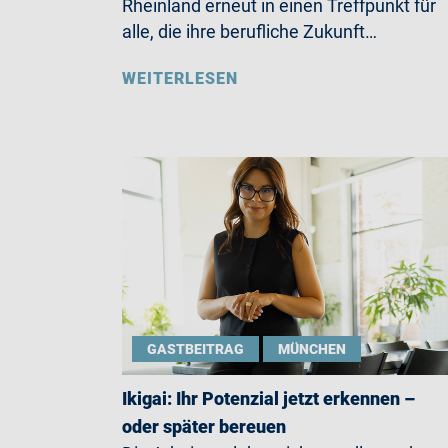
Rheinland erneut in einen Treffpunkt für
alle, die ihre berufliche Zukunft…
WEITERLESEN
GASTBEITRAG
MÜNCHEN
Ikigai: Ihr Potenzial jetzt erkennen –
oder später bereuen