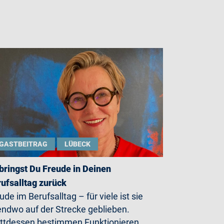
GASTBEITRAG
LÜBECK
bringst Du Freude in Deinen
ufsalltag zurück
ude im Berufsalltag – für viele ist sie
endwo auf der Strecke geblieben.
ttdessen bestimmen Funktionieren,