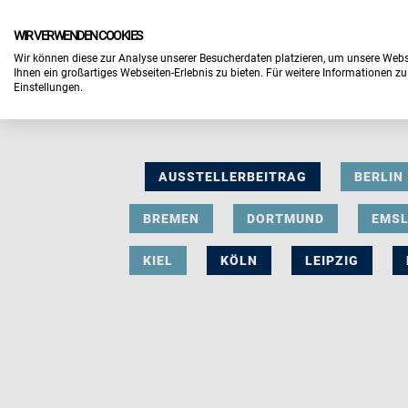
WIR VERWENDEN COOKIES
Wir können diese zur Analyse unserer Besucherdaten platzieren, um unsere Webse
Ihnen ein großartiges Webseiten-Erlebnis zu bieten. Für weitere Informationen z
Einstellungen.
AUSSTELLERBEITRAG
BERLIN
BREMEN
DORTMUND
EMS
KIEL
KÖLN
LEIPZIG