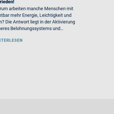
rieden!
rum arbeiten manche Menschen mit
htbar mehr Energie, Leichtigkeit und
n? Die Antwort liegt in der Aktivierung
seres Belohnungssystems und…
ITERLESEN