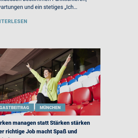
artungen und ein stetiges „Ich…
ITERLESEN
GASTBEITRAG
MÜNCHEN
rken managen statt Stärken stärken
er richtige Job macht Spaß und