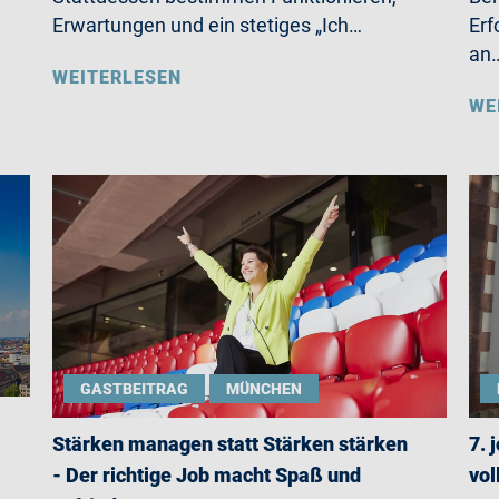
Erwartungen und ein stetiges „Ich…
Erf
an
WEITERLESEN
WE
GASTBEITRAG
MÜNCHEN
Stärken managen statt Stärken stärken
7. 
- Der richtige Job macht Spaß und
vol