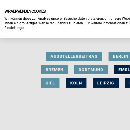
WIR VERWENDEN COOKIES
Wir können diese zur Analyse unserer Besucherdaten platzieren, um unsere Webse
Ihnen ein großartiges Webseiten-Erlebnis zu bieten. Für weitere Informationen z
Einstellungen.
AUSSTELLERBEITRAG
BERLIN
BREMEN
DORTMUND
EMS
KIEL
KÖLN
LEIPZIG