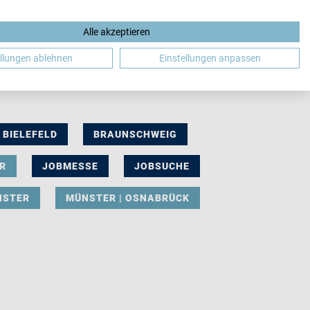
Alle akzeptieren
DE
ellungen ablehnen
Einstellungen anpassen
BIELEFELD
BRAUNSCHWEIG
R
JOBMESSE
JOBSUCHE
NSTER
MÜNSTER | OSNABRÜCK