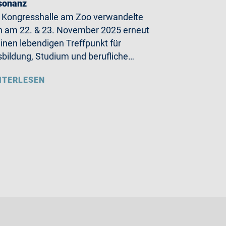
sonanz
 Kongresshalle am Zoo verwandelte
h am 22. & 23. November 2025 erneut
einen lebendigen Treffpunkt für
bildung, Studium und berufliche…
ITERLESEN