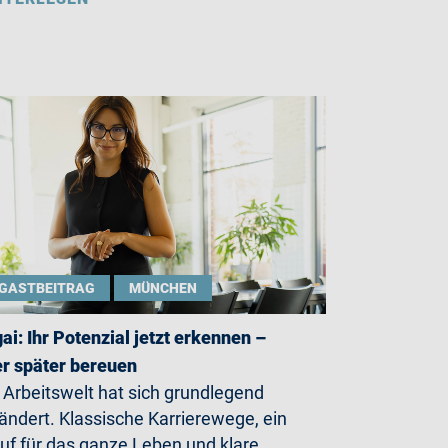
GASTBEITRAG
MÜNCHEN
gai: Ihr Potenzial jetzt erkennen –
r später bereuen
 Arbeitswelt hat sich grundlegend
ändert. Klassische Karrierewege, ein
uf für das ganze Leben und klare