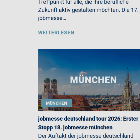
Treffpunkt für alle, die ihre berufliche
Zukunft aktiv gestalten möchten. Die 17.
jobmesse…
WEITERLESEN
MÜNCHEN
jobmesse deutschland tour 2026: Erster
Stopp 18. jobmesse münchen
Der Auftakt der jobmesse deutschland