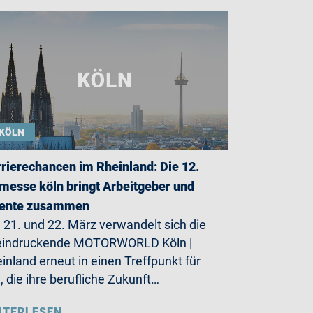
KÖLN
rierechancen im Rheinland: Die 12.
messe köln bringt Arbeitgeber und
lente zusammen
21. und 22. März verwandelt sich die
eindruckende MOTORWORLD Köln |
inland erneut in einen Treffpunkt für
e, die ihre berufliche Zukunft…
ITERLESEN