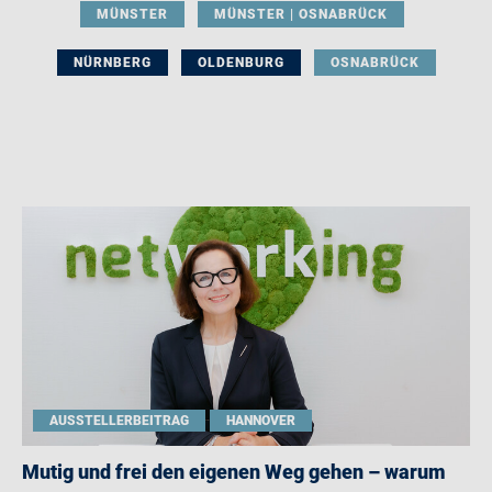
MÜNSTER
MÜNSTER | OSNABRÜCK
NÜRNBERG
OLDENBURG
OSNABRÜCK
AUSSTELLERBEITRAG
HANNOVER
Mutig und frei den eigenen Weg gehen – warum