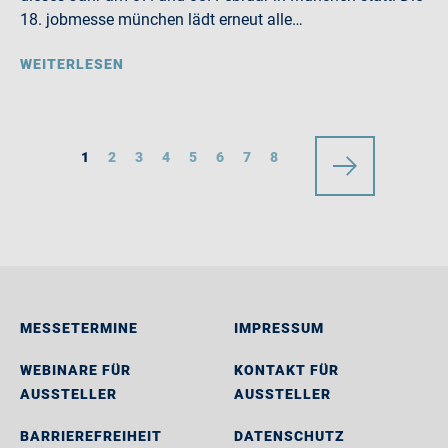
18. jobmesse münchen lädt erneut alle…
WEITERLESEN
1
2
3
4
5
6
7
8
MESSETERMINE
IMPRESSUM
WEBINARE FÜR
KONTAKT FÜR
AUSSTELLER
AUSSTELLER
BARRIEREFREIHEIT
DATENSCHUTZ