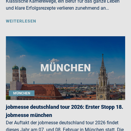
Klassische Karrierewege, ein Beruf für das ganze Leben
und klare Erfolgsrezepte verlieren zunehmend an…
WEITERLESEN
MÜNCHEN
jobmesse deutschland tour 2026: Erster Stopp 18.
jobmesse münchen
Der Auftakt der jobmesse deutschland tour 2026 findet
dieses Jahr am 07. und 08. Februar in München statt. Die