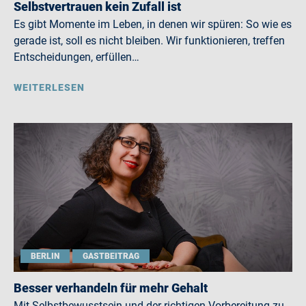
Selbstvertrauen kein Zufall ist
Es gibt Momente im Leben, in denen wir spüren: So wie es
gerade ist, soll es nicht bleiben. Wir funktionieren, treffen
Entscheidungen, erfüllen…
WEITERLESEN
BERLIN
GASTBEITRAG
Besser verhandeln für mehr Gehalt
Mit Selbstbewusstsein und der richtigen Vorbereitung zu