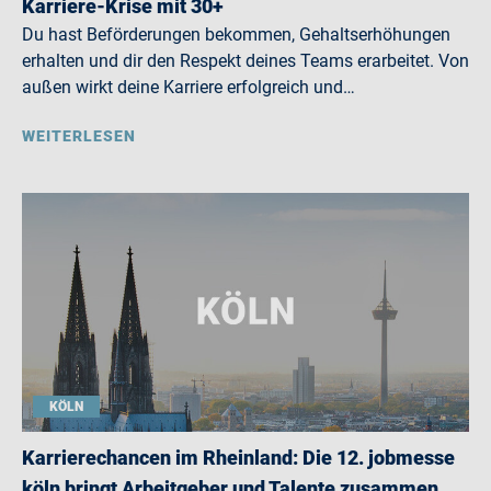
Karriere-Krise mit 30+
Du hast Beförderungen bekommen, Gehaltserhöhungen
erhalten und dir den Respekt deines Teams erarbeitet. Von
außen wirkt deine Karriere erfolgreich und…
WEITERLESEN
KÖLN
Karrierechancen im Rheinland: Die 12. jobmesse
köln bringt Arbeitgeber und Talente zusammen