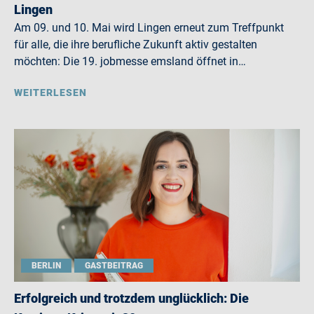
Lingen
Am 09. und 10. Mai wird Lingen erneut zum Treffpunkt
für alle, die ihre berufliche Zukunft aktiv gestalten
möchten: Die 19. jobmesse emsland öffnet in…
WEITERLESEN
BERLIN
GASTBEITRAG
Erfolgreich und trotzdem unglücklich: Die