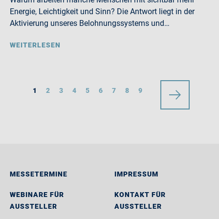
Energie, Leichtigkeit und Sinn? Die Antwort liegt in der
Aktivierung unseres Belohnungssystems und…
WEITERLESEN
1
2
3
4
5
6
7
8
9
MESSETERMINE
IMPRESSUM
WEBINARE FÜR
KONTAKT FÜR
AUSSTELLER
AUSSTELLER