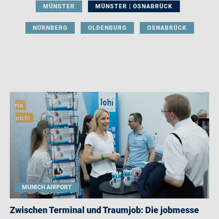
MÜNSTER
MÜNSTER | OSNABRÜCK
NÜRNBERG
OLDENBURG
OSNABRÜCK
MUNICH AIRPORT
Zwischen Terminal und Traumjob: Die jobmesse