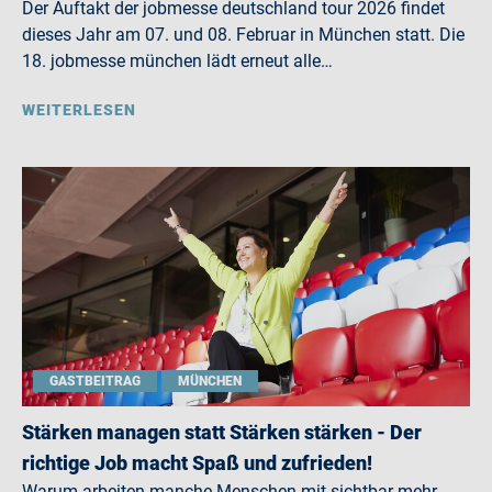
Der Auftakt der jobmesse deutschland tour 2026 findet
dieses Jahr am 07. und 08. Februar in München statt. Die
18. jobmesse münchen lädt erneut alle…
WEITERLESEN
GASTBEITRAG
MÜNCHEN
Stärken managen statt Stärken stärken - Der
richtige Job macht Spaß und zufrieden!
Warum arbeiten manche Menschen mit sichtbar mehr