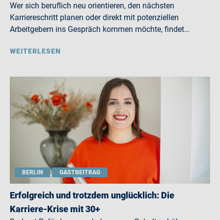
Wer sich beruflich neu orientieren, den nächsten
Karriereschritt planen oder direkt mit potenziellen
Arbeitgebern ins Gespräch kommen möchte, findet…
WEITERLESEN
BERLIN
GASTBEITRAG
Erfolgreich und trotzdem unglücklich: Die
Karriere-Krise mit 30+