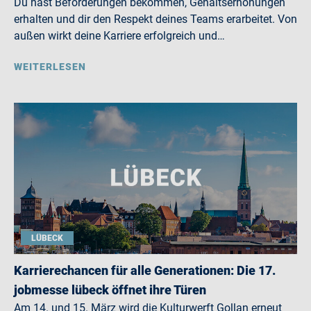
Du hast Beförderungen bekommen, Gehaltserhöhungen
erhalten und dir den Respekt deines Teams erarbeitet. Von
außen wirkt deine Karriere erfolgreich und…
WEITERLESEN
LÜBECK
Karrierechancen für alle Generationen: Die 17.
jobmesse lübeck öffnet ihre Türen
Am 14. und 15. März wird die Kulturwerft Gollan erneut