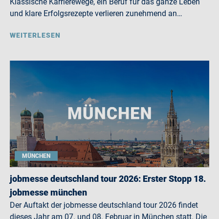
Klassische Karrierewege, ein Beruf für das ganze Leben
und klare Erfolgsrezepte verlieren zunehmend an…
WEITERLESEN
MÜNCHEN
jobmesse deutschland tour 2026: Erster Stopp 18.
jobmesse münchen
Der Auftakt der jobmesse deutschland tour 2026 findet
dieses Jahr am 07. und 08. Februar in München statt. Die