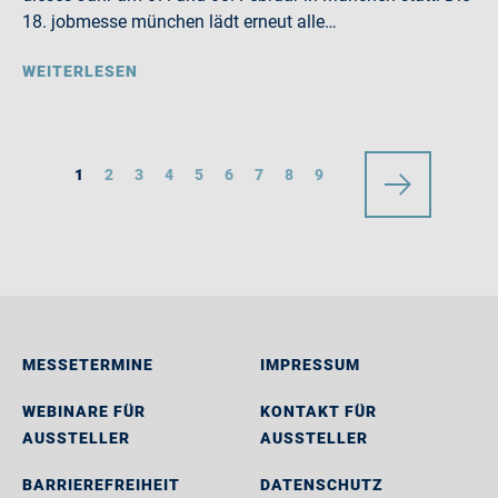
18. jobmesse münchen lädt erneut alle…
WEITERLESEN
1
2
3
4
5
6
7
8
9
MESSETERMINE
IMPRESSUM
WEBINARE FÜR
KONTAKT FÜR
AUSSTELLER
AUSSTELLER
BARRIEREFREIHEIT
DATENSCHUTZ