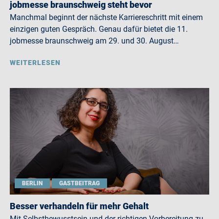
jobmesse braunschweig steht bevor
Manchmal beginnt der nächste Karriereschritt mit einem
einzigen guten Gespräch. Genau dafür bietet die 11.
jobmesse braunschweig am 29. und 30. August…
WEITERLESEN
BERLIN
GASTBEITRAG
Besser verhandeln für mehr Gehalt
Mit Selbstbewusstsein und der richtigen Vorbereitung zu