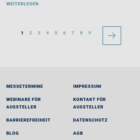
WEITERLESEN
1
2
3
4
5
6
7
8
9
MESSETERMINE
IMPRESSUM
WEBINARE FÜR
KONTAKT FÜR
AUSSTELLER
AUSSTELLER
BARRIEREFREIHEIT
DATENSCHUTZ
BLOG
AGB