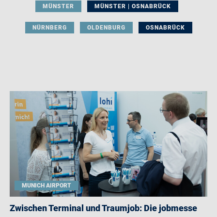
MÜNSTER
MÜNSTER | OSNABRÜCK
NÜRNBERG
OLDENBURG
OSNABRÜCK
MUNICH AIRPORT
Zwischen Terminal und Traumjob: Die jobmesse