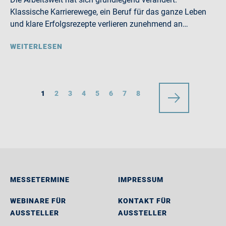
Klassische Karrierewege, ein Beruf für das ganze Leben
und klare Erfolgsrezepte verlieren zunehmend an…
WEITERLESEN
1
2
3
4
5
6
7
8
MESSETERMINE
IMPRESSUM
WEBINARE FÜR
KONTAKT FÜR
AUSSTELLER
AUSSTELLER