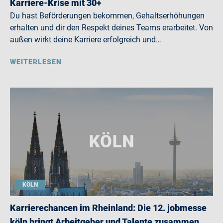
Karriere-Krise mit 30+
Du hast Beförderungen bekommen, Gehaltserhöhungen
erhalten und dir den Respekt deines Teams erarbeitet. Von
außen wirkt deine Karriere erfolgreich und…
WEITERLESEN
KÖLN
Karrierechancen im Rheinland: Die 12. jobmesse
köln bringt Arbeitgeber und Talente zusammen