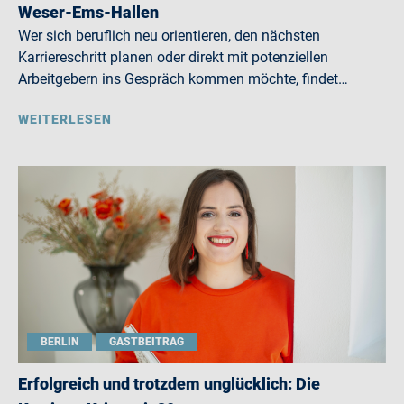
Weser-Ems-Hallen
Wer sich beruflich neu orientieren, den nächsten
Karriereschritt planen oder direkt mit potenziellen
Arbeitgebern ins Gespräch kommen möchte, findet…
WEITERLESEN
BERLIN
GASTBEITRAG
Erfolgreich und trotzdem unglücklich: Die