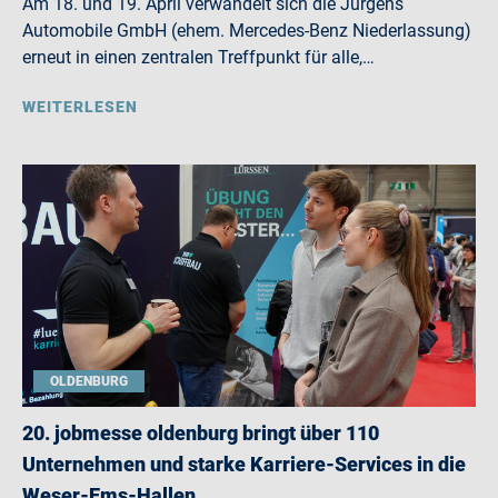
Am 18. und 19. April verwandelt sich die Jürgens
Automobile GmbH (ehem. Mercedes-Benz Niederlassung)
erneut in einen zentralen Treffpunkt für alle,…
WEITERLESEN
OLDENBURG
20. jobmesse oldenburg bringt über 110
Unternehmen und starke Karriere-Services in die
Weser-Ems-Hallen