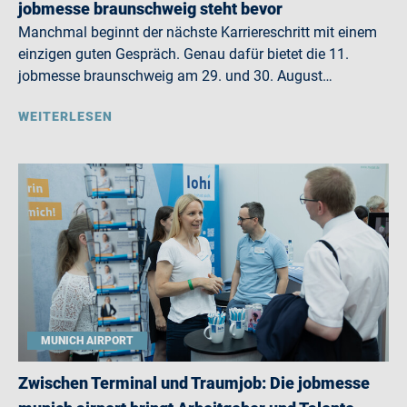
jobmesse braunschweig steht bevor
Manchmal beginnt der nächste Karriereschritt mit einem
einzigen guten Gespräch. Genau dafür bietet die 11.
jobmesse braunschweig am 29. und 30. August…
WEITERLESEN
MUNICH AIRPORT
Zwischen Terminal und Traumjob: Die jobmesse