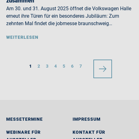
zusammen
Am 30. und 31. August 2025 öffnet die Volkswagen Halle
erneut ihre Türen für ein besonderes Jubiläum: Zum
zehnten Mal findet die jobmesse braunschweig…
WEITERLESEN
1
2
3
4
5
6
7
MESSETERMINE
IMPRESSUM
WEBINARE FÜR
KONTAKT FÜR