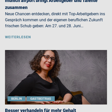
munich airport bringt Arbeitgeber und Talente
zusammen
Neue Chancen entdecken, direkt mit Top-Arbeitgebern ins
Gespräch kommen und der eigenen beruflichen Zukunft
frischen Schub geben: Am 27. und 28. Juni…
WEITERLESEN
BERLIN
GASTBEITRAG
Besser verhandeln für mehr Gehalt