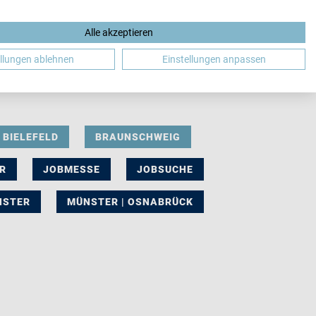
Alle akzeptieren
DE
ellungen ablehnen
Einstellungen anpassen
BIELEFELD
BRAUNSCHWEIG
R
JOBMESSE
JOBSUCHE
NSTER
MÜNSTER | OSNABRÜCK