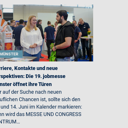
MÜNSTER
riere, Kontakte und neue
spektiven: Die 19. jobmesse
ster öffnet ihre Türen
 auf der Suche nach neuen
uflichen Chancen ist, sollte sich den
 und 14. Juni im Kalender markieren:
nn wird das MESSE UND CONGRESS
NTRUM…