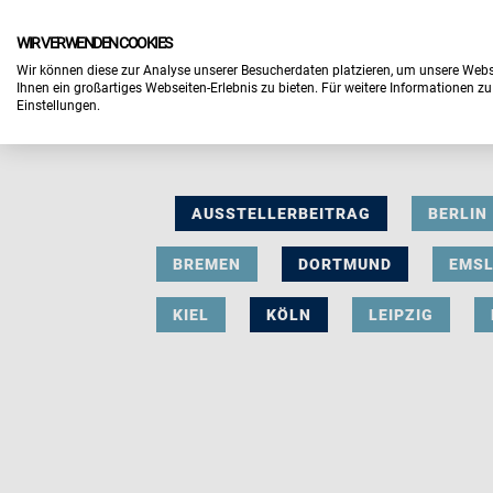
WIR VERWENDEN COOKIES
Wir können diese zur Analyse unserer Besucherdaten platzieren, um unsere Webse
Ihnen ein großartiges Webseiten-Erlebnis zu bieten. Für weitere Informationen z
Einstellungen.
AUSSTELLERBEITRAG
BERLIN
BREMEN
DORTMUND
EMS
KIEL
KÖLN
LEIPZIG