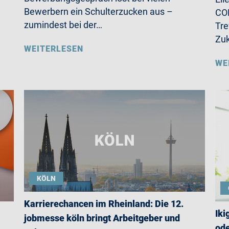
Bewerbern ein Schulterzucken aus –
CO
zumindest bei der…
Tre
Zu
WEITERLESEN
WE
KÖLN
Karrierechancen im Rheinland: Die 12.
Iki
jobmesse köln bringt Arbeitgeber und
ode