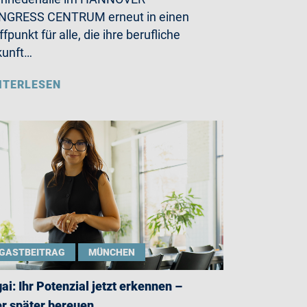
NGRESS CENTRUM erneut in einen
ffpunkt für alle, die ihre berufliche
kunft…
ITERLESEN
GASTBEITRAG
MÜNCHEN
gai: Ihr Potenzial jetzt erkennen –
r später bereuen