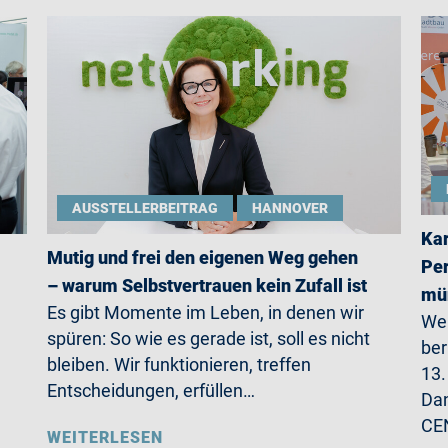
AUSSTELLERBEITRAG
HANNOVER
Kar
Mutig und frei den eigenen Weg gehen
Per
– warum Selbstvertrauen kein Zufall ist
mün
Es gibt Momente im Leben, in denen wir
Wer
spüren: So wie es gerade ist, soll es nicht
ber
bleiben. Wir funktionieren, treffen
13.
Entscheidungen, erfüllen…
Da
CE
WEITERLESEN