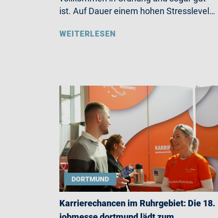
ist. Auf Dauer einem hohen Stresslevel…
WEITERLESEN
DORTMUND
Karrierechancen im Ruhrgebiet: Die 18.
jobmesse dortmund lädt zum