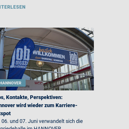
ITERLESEN
HANNOVER
s, Kontakte, Perspektiven:
nover wird wieder zum Karriere-
tspot
06. und 07. Juni verwandelt sich die
enriedehalle im HANNOVER