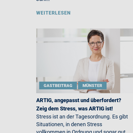
WEITERLESEN
GASTBEITRAG
MÜNSTER
ARTIG, angepasst und überfordert?
Zeig dem Stress, was ARTIG ist!
Stress ist an der Tagesordnung. Es gibt
Situationen, in denen Stress
vollkommen in Ordnung und sogar gut