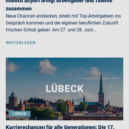
munich airport bringt Arbeitgeber und Talente
zusammen
Neue Chancen entdecken, direkt mit Top-Arbeitgebern ins
Gespräch kommen und der eigenen beruflichen Zukunft
frischen Schub geben: Am 27. und 28. Juni…
WEITERLESEN
LÜBECK
Karrierechancen für alle Generationen: Die 17.