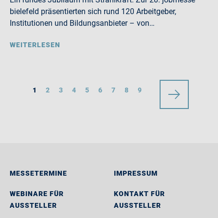
bielefeld präsentierten sich rund 120 Arbeitgeber,
Institutionen und Bildungsanbieter – von…
WEITERLESEN
1
2
3
4
5
6
7
8
9
MESSETERMINE
IMPRESSUM
WEBINARE FÜR
KONTAKT FÜR
AUSSTELLER
AUSSTELLER