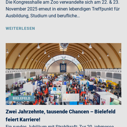
Die Kongresshalle am Zoo verwandelte sich am 22. & 23.
November 2025 erneut in einen lebendigen Treffpunkt für
Ausbildung, Studium und berufliche…
WEITERLESEN
BIELEFELD
Zwei Jahrzehnte, tausende Chancen – Bielefeld
feiert Karriere!
Ein rundes Jubiläum mit Strahlkraft: Zur 20. jobmesse