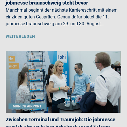
jobmesse braunschweig steht bevor
Manchmal beginnt der nächste Karriereschritt mit einem
einzigen guten Gespräch. Genau dafür bietet die 11.
jobmesse braunschweig am 29. und 30. August…
WEITERLESEN
MUNICH AIRPORT
Zwischen Terminal und Traumjob: Die jobmesse