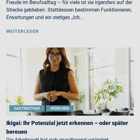
Freude im Berufsalltag – für viele ist sie irgendwo auf der
Strecke geblieben. Stattdessen bestimmen Funktionieren,
Erwartungen und ein stetiges „Ich…
WEITERLESEN
GASTBEITRAG
MÜNCHEN
Ikigai: Ihr Potenzial jetzt erkennen – oder später
bereuen
Die Arbeitswelt hat sich grundlegend verändert.