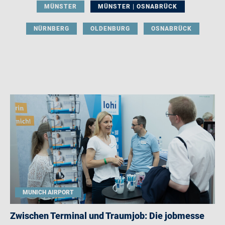
MÜNSTER
MÜNSTER | OSNABRÜCK
NÜRNBERG
OLDENBURG
OSNABRÜCK
MUNICH AIRPORT
Zwischen Terminal und Traumjob: Die jobmesse