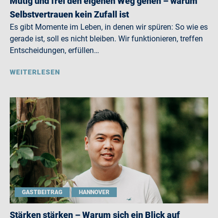
Mutig und frei den eigenen Weg gehen – warum
Selbstvertrauen kein Zufall ist
Es gibt Momente im Leben, in denen wir spüren: So wie es
gerade ist, soll es nicht bleiben. Wir funktionieren, treffen
Entscheidungen, erfüllen…
WEITERLESEN
GASTBEITRAG
HANNOVER
Stärken stärken – Warum sich ein Blick auf