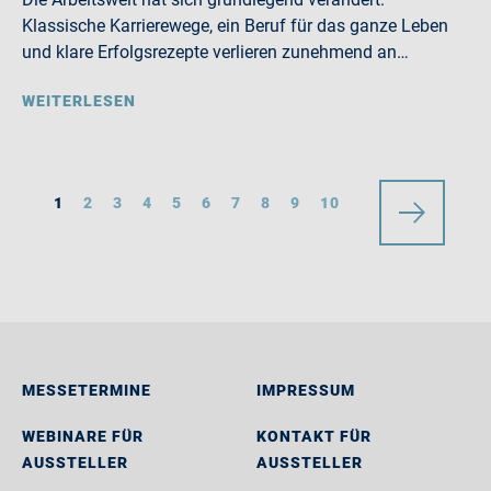
Klassische Karrierewege, ein Beruf für das ganze Leben
und klare Erfolgsrezepte verlieren zunehmend an…
WEITERLESEN
1
2
3
4
5
6
7
8
9
10
MESSETERMINE
IMPRESSUM
WEBINARE FÜR
KONTAKT FÜR
AUSSTELLER
AUSSTELLER