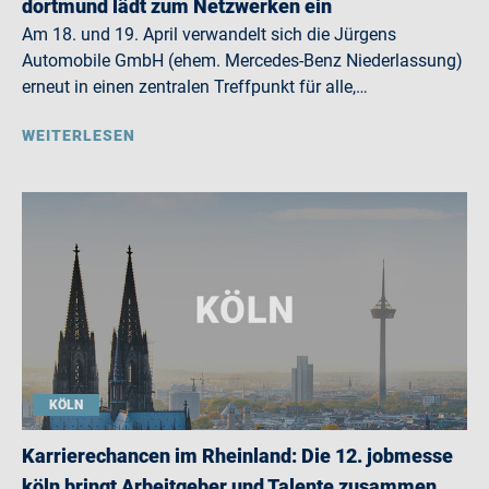
dortmund lädt zum Netzwerken ein
Am 18. und 19. April verwandelt sich die Jürgens
Automobile GmbH (ehem. Mercedes-Benz Niederlassung)
erneut in einen zentralen Treffpunkt für alle,…
WEITERLESEN
KÖLN
Karrierechancen im Rheinland: Die 12. jobmesse
köln bringt Arbeitgeber und Talente zusammen