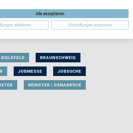
Alle akzeptieren
DE
ellungen ablehnen
Einstellungen anpassen
BIELEFELD
BRAUNSCHWEIG
R
JOBMESSE
JOBSUCHE
NSTER
MÜNSTER | OSNABRÜCK