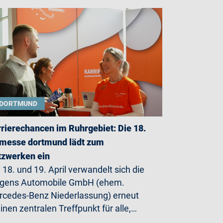
DORTMUND
rierechancen im Ruhrgebiet: Die 18.
messe dortmund lädt zum
zwerken ein
18. und 19. April verwandelt sich die
rgens Automobile GmbH (ehem.
cedes-Benz Niederlassung) erneut
einen zentralen Treffpunkt für alle,…