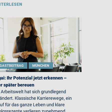
ITERLESEN
GASTBEITRAG
MÜNCHEN
gai: Ihr Potenzial jetzt erkennen –
r später bereuen
 Arbeitswelt hat sich grundlegend
ändert. Klassische Karrierewege, ein
uf für das ganze Leben und klare
olgsrezepte verlieren zunehmend