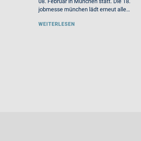
08. Februar in München statt. Die 18.
jobmesse münchen lädt erneut alle…
WEITERLESEN