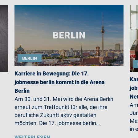
BERLIN
Karriere in Bewegung: Die 17.
Kar
jobmesse berlin kommt in die Arena
job
Berlin
Net
Am 30. und 31. Mai wird die Arena Berlin
Am 
erneut zum Treffpunkt für alle, die ihre
Jü
berufliche Zukunft aktiv gestalten
Mer
möchten. Die 17. jobmesse berlin…
in 
WEITERLESEN