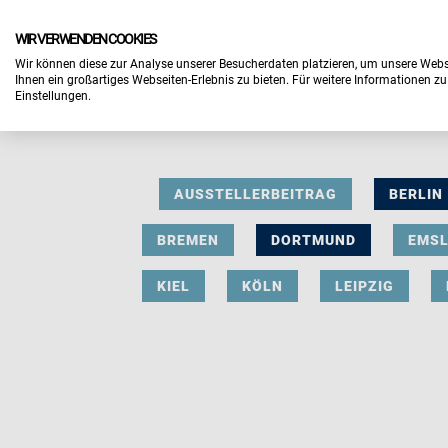
WIR VERWENDEN COOKIES
Wir können diese zur Analyse unserer Besucherdaten platzieren, um unsere Webse
Ihnen ein großartiges Webseiten-Erlebnis zu bieten. Für weitere Informationen z
Einstellungen.
AUSSTELLERBEITRAG
BERLIN
BREMEN
DORTMUND
EMS
KIEL
KÖLN
LEIPZIG