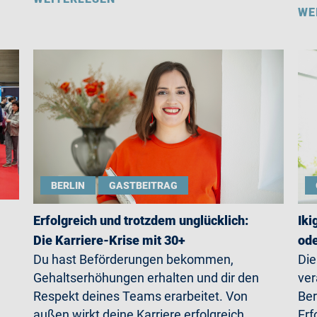
WE
BERLIN
GASTBEITRAG
Erfolgreich und trotzdem unglücklich:
Iki
Die Karriere-Krise mit 30+
ode
Du hast Beförderungen bekommen,
Die
Gehaltserhöhungen erhalten und dir den
ver
Respekt deines Teams erarbeitet. Von
Ber
außen wirkt deine Karriere erfolgreich
Erf