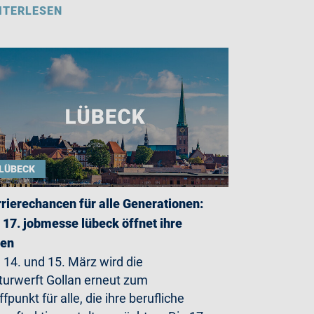
ITERLESEN
LÜBECK
rierechancen für alle Generationen:
 17. jobmesse lübeck öffnet ihre
ren
14. und 15. März wird die
turwerft Gollan erneut zum
ffpunkt für alle, die ihre berufliche