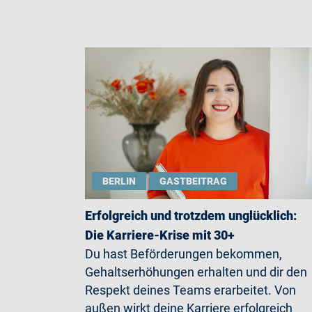
BERLIN
GASTBEITRAG
Erfolgreich und trotzdem unglücklich:
Die Karriere-Krise mit 30+
Du hast Beförderungen bekommen,
Gehaltserhöhungen erhalten und dir den
Respekt deines Teams erarbeitet. Von
außen wirkt deine Karriere erfolgreich