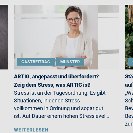
GASTBEITRAG
MÜNSTER
ARTIG, angepasst und überfordert?
Stä
Zeig dem Stress, was ARTIG ist!
auf
Stress ist an der Tagesordnung. Es gibt
„Wa
Situationen, in denen Stress
Sch
vollkommen in Ordnung und sogar gut
Bew
ist. Auf Dauer einem hohen Stresslevel…
Bew
zum
WEITERLESEN