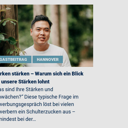
GASTBEITRAG
HANNOVER
rken stärken – Warum sich ein Blick
 unsere Stärken lohnt
s sind Ihre Stärken und
wächen?“ Diese typische Frage im
erbungsgespräch löst bei vielen
erbern ein Schulterzucken aus –
indest bei der…