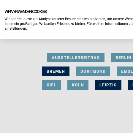
WIR VERWENDEN COOKIES
Wir können diese zur Analyse unserer Besucherdaten platzieren, um unsere Webse
Ihnen ein großartiges Webseiten-Erlebnis zu bieten. Für weitere Informationen z
Einstellungen.
AUSSTELLERBEITRAG
BERLIN
BREMEN
DORTMUND
EMS
KIEL
KÖLN
LEIPZIG