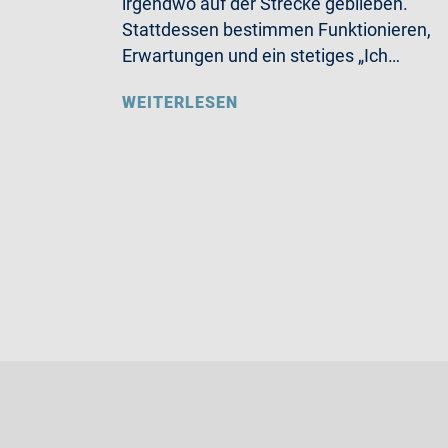
irgendwo auf der Strecke geblieben.
Stattdessen bestimmen Funktionieren,
Erwartungen und ein stetiges „Ich…
WEITERLESEN