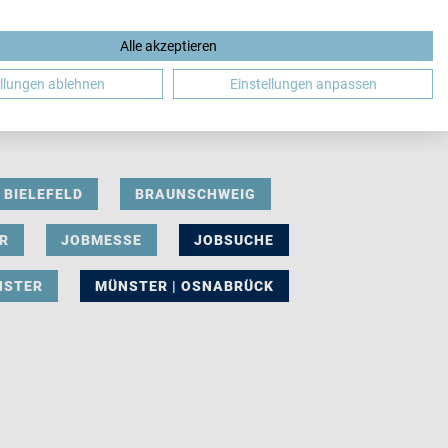
Alle akzeptieren
DE
ellungen ablehnen
Einstellungen anpassen
BIELEFELD
BRAUNSCHWEIG
R
JOBMESSE
JOBSUCHE
NSTER
MÜNSTER | OSNABRÜCK