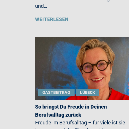
und…
WEITERLESEN
GASTBEITRAG
LÜBECK
So bringst Du Freude in Deinen
Berufsalltag zurück
Freude im Berufsalltag – für viele ist sie