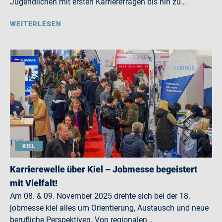
Jugendlichen mit ersten Karrierefragen bis hin zu…
WEITERLESEN
KIEL
Karrierewelle über Kiel – Jobmesse begeistert
mit Vielfalt!
Am 08. & 09. November 2025 drehte sich bei der 18.
jobmesse kiel alles um Orientierung, Austausch und neue
berufliche Perspektiven. Von regionalen…