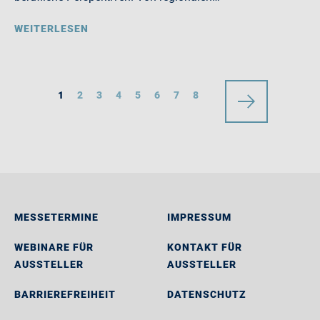
WEITERLESEN
1
2
3
4
5
6
7
8
MESSETERMINE
IMPRESSUM
WEBINARE FÜR
KONTAKT FÜR
AUSSTELLER
AUSSTELLER
BARRIEREFREIHEIT
DATENSCHUTZ