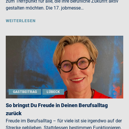
zum Treffpunkt für alle, die ihre berufliche Zukunft aktiv
gestalten möchten. Die 17. jobmesse…
WEITERLESEN
GASTBEITRAG
LÜBECK
So bringst Du Freude in Deinen Berufsalltag
zurück
Freude im Berufsalltag – für viele ist sie irgendwo auf der
Strecke geblieben. Stattdessen bestimmen Funktionieren,