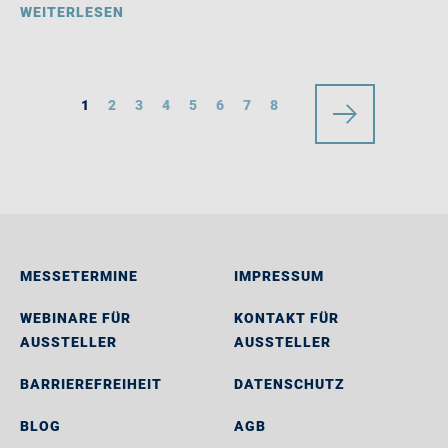
WEITERLESEN
1
2
3
4
5
6
7
8
MESSETERMINE
IMPRESSUM
WEBINARE FÜR
KONTAKT FÜR
AUSSTELLER
AUSSTELLER
BARRIEREFREIHEIT
DATENSCHUTZ
BLOG
AGB