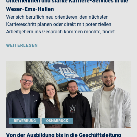
Unternehmen und starke Karriere-Services in die
Weser-Ems-Hallen
Wer sich beruflich neu orientieren, den nächsten
Karriereschritt planen oder direkt mit potenziellen
Arbeitgebern ins Gespräch kommen möchte, findet…
WEITERLESEN
BEWERBUNG
OSNABRÜCK
Von der Ausbildung bis in die Geschäftsleitung