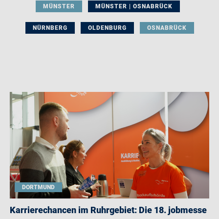
MÜNSTER
MÜNSTER | OSNABRÜCK
NÜRNBERG
OLDENBURG
OSNABRÜCK
DORTMUND
Karrierechancen im Ruhrgebiet: Die 18. jobmesse