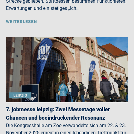
Strecke geblieben. Stattdessen bestimmen Funktionieren,
Erwartungen und ein stetiges „Ich…
WEITERLESEN
LEIPZIG
7. jobmesse leipzig: Zwei Messetage voller
Chancen und beeindruckender Resonanz
Die Kongresshalle am Zoo verwandelte sich am 22. & 23.
November 2025 erneut in einen lebendigen Treffpunkt für