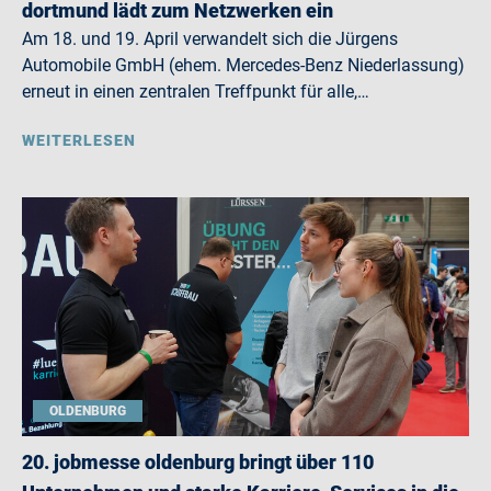
dortmund lädt zum Netzwerken ein
Am 18. und 19. April verwandelt sich die Jürgens
Automobile GmbH (ehem. Mercedes-Benz Niederlassung)
erneut in einen zentralen Treffpunkt für alle,…
WEITERLESEN
OLDENBURG
20. jobmesse oldenburg bringt über 110