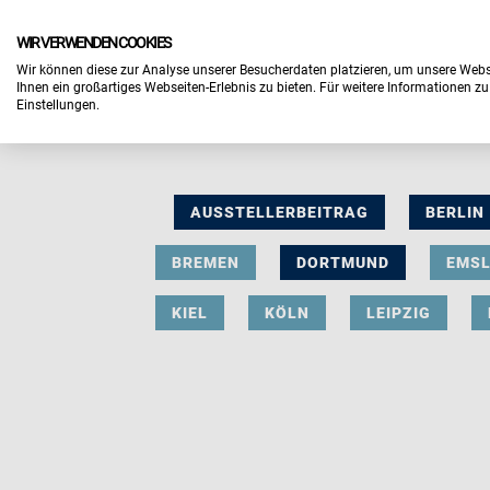
WIR VERWENDEN COOKIES
Wir können diese zur Analyse unserer Besucherdaten platzieren, um unsere Webse
Ihnen ein großartiges Webseiten-Erlebnis zu bieten. Für weitere Informationen z
Einstellungen.
AUSSTELLERBEITRAG
BERLIN
BREMEN
DORTMUND
EMS
KIEL
KÖLN
LEIPZIG