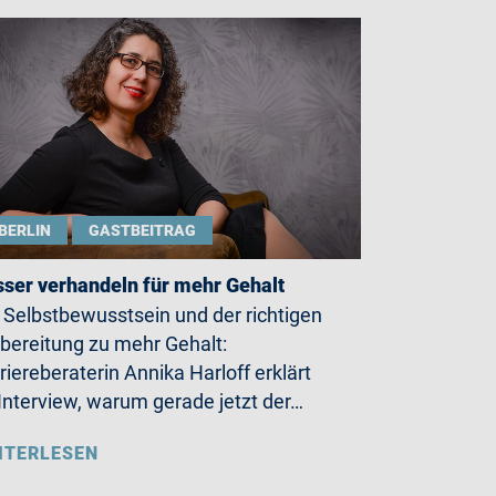
BERLIN
GASTBEITRAG
ser verhandeln für mehr Gehalt
 Selbstbewusstsein und der richtigen
bereitung zu mehr Gehalt:
riereberaterin Annika Harloff erklärt
Interview, warum gerade jetzt der…
ITERLESEN