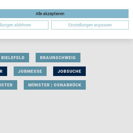
Alle akzeptieren
DE
ellungen ablehnen
Einstellungen anpassen
BIELEFELD
BRAUNSCHWEIG
R
JOBMESSE
JOBSUCHE
NSTER
MÜNSTER | OSNABRÜCK