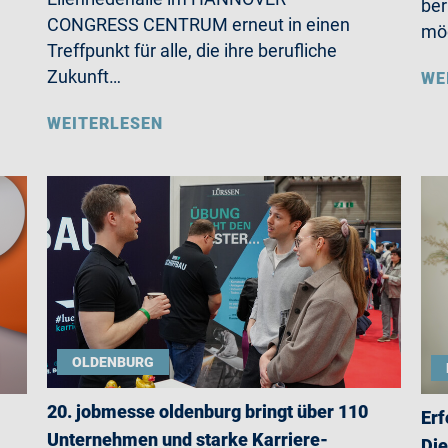
ber
CONGRESS CENTRUM erneut in einen
möc
Treffpunkt für alle, die ihre berufliche
Zukunft…
WE
WEITERLESEN
OLDENBURG
20. jobmesse oldenburg bringt über 110
Erf
Unternehmen und starke Karriere-
Die