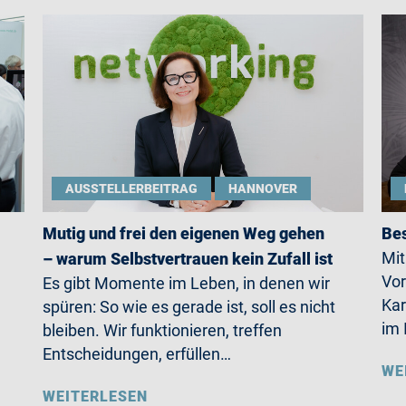
AUSSTELLERBEITRAG
HANNOVER
Mutig und frei den eigenen Weg gehen
Bes
Mit
– warum Selbstvertrauen kein Zufall ist
Vor
Es gibt Momente im Leben, in denen wir
Kar
spüren: So wie es gerade ist, soll es nicht
im 
bleiben. Wir funktionieren, treffen
Entscheidungen, erfüllen…
WE
WEITERLESEN