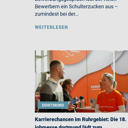
Bewerbern ein Schulterzucken aus –
zumindest bei der…
WEITERLESEN
DORTMUND
Karrierechancen im Ruhrgebiet: Die 18.
jobmesse dortmund lädt zum