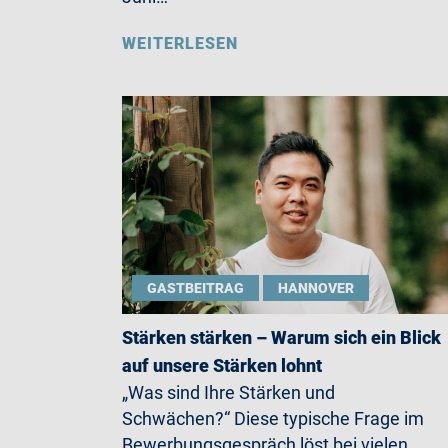
WEITERLESEN
GASTBEITRAG
HANNOVER
Stärken stärken – Warum sich ein Blick
auf unsere Stärken lohnt
„Was sind Ihre Stärken und
Schwächen?“ Diese typische Frage im
Bewerbungsgespräch löst bei vielen