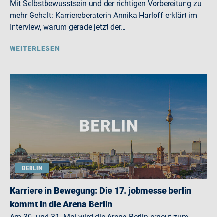
Mit Selbstbewusstsein und der richtigen Vorbereitung zu
mehr Gehalt: Karriereberaterin Annika Harloff erklärt im
Interview, warum gerade jetzt der…
WEITERLESEN
BERLIN
Karriere in Bewegung: Die 17. jobmesse berlin
kommt in die Arena Berlin
Am 30. und 31. Mai wird die Arena Berlin erneut zum