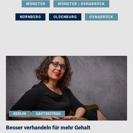
MÜNSTER
MÜNSTER | OSNABRÜCK
NÜRNBERG
OLDENBURG
OSNABRÜCK
BERLIN
GASTBEITRAG
Besser verhandeln für mehr Gehalt