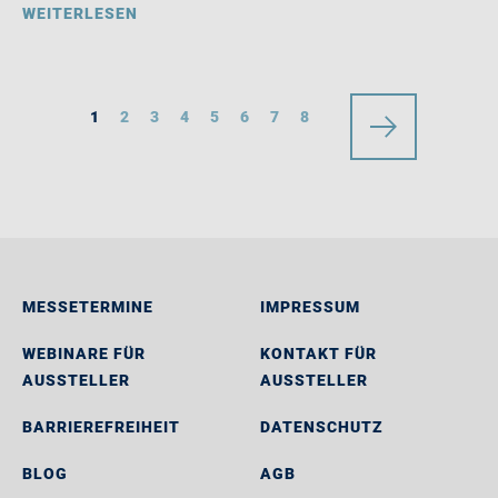
WEITERLESEN
1
2
3
4
5
6
7
8
MESSETERMINE
IMPRESSUM
WEBINARE FÜR
KONTAKT FÜR
AUSSTELLER
AUSSTELLER
BARRIEREFREIHEIT
DATENSCHUTZ
BLOG
AGB