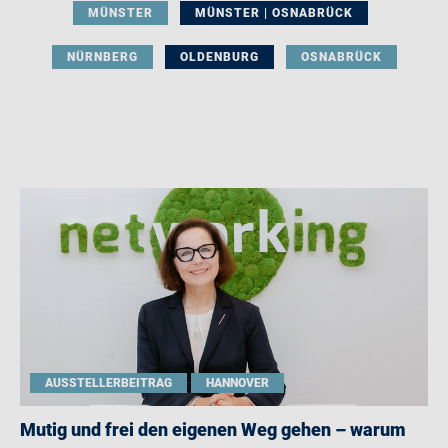
MÜNSTER
MÜNSTER | OSNABRÜCK
NÜRNBERG
OLDENBURG
OSNABRÜCK
AUSSTELLERBEITRAG
HANNOVER
Mutig und frei den eigenen Weg gehen – warum