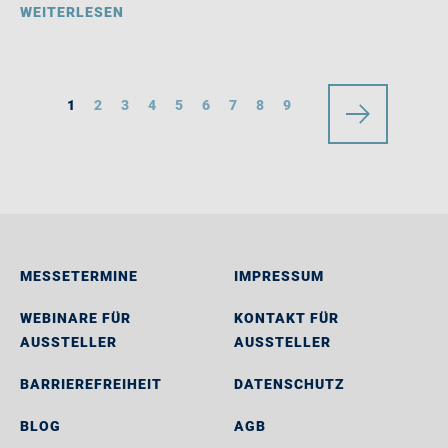
WEITERLESEN
1
2
3
4
5
6
7
8
9
MESSETERMINE
IMPRESSUM
WEBINARE FÜR
KONTAKT FÜR
AUSSTELLER
AUSSTELLER
BARRIEREFREIHEIT
DATENSCHUTZ
BLOG
AGB