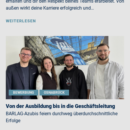
erhalten und dir den Respekt deines Teams erarbeitet. Von
außen wirkt deine Karriere erfolgreich und…
WEITERLESEN
BEWERBUNG
OSNABRÜCK
Von der Ausbildung bis in die Geschäftsleitung
BARLAG-Azubis feiern durchweg überdurchschnittliche
Erfolge