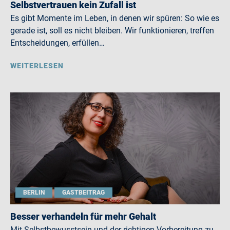
Selbstvertrauen kein Zufall ist
Es gibt Momente im Leben, in denen wir spüren: So wie es
gerade ist, soll es nicht bleiben. Wir funktionieren, treffen
Entscheidungen, erfüllen…
WEITERLESEN
BERLIN
GASTBEITRAG
Besser verhandeln für mehr Gehalt
Mit Selbstbewusstsein und der richtigen Vorbereitung zu