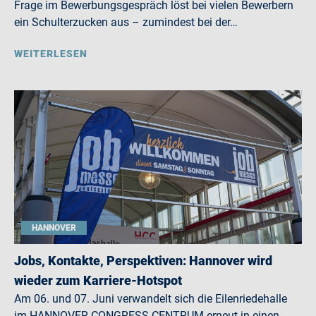
Frage im Bewerbungsgespräch löst bei vielen Bewerbern
ein Schulterzucken aus – zumindest bei der…
WEITERLESEN
HANNOVER
Jobs, Kontakte, Perspektiven: Hannover wird
wieder zum Karriere-Hotspot
Am 06. und 07. Juni verwandelt sich die Eilenriedehalle
im HANNOVER CONGRESS CENTRUM erneut in einen