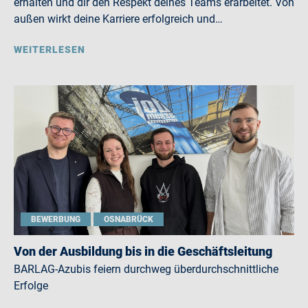
erhalten und dir den Respekt deines Teams erarbeitet. Von
außen wirkt deine Karriere erfolgreich und…
WEITERLESEN
BEWERBUNG
OSNABRÜCK
Von der Ausbildung bis in die Geschäftsleitung
BARLAG-Azubis feiern durchweg überdurchschnittliche
Erfolge