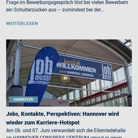
Frage im Bewerbungsgespräch löst bei vielen Bewerbern
ein Schulterzucken aus – zumindest bei der…
WEITERLESEN
HANNOVER
Jobs, Kontakte, Perspektiven: Hannover wird
wieder zum Karriere-Hotspot
Am 06. und 07. Juni verwandelt sich die Eilenriedehalle
im HANNOVER CONGRESS CENTRUM erneut in einen