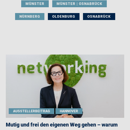
MÜNSTER
MÜNSTER | OSNABRÜCK
NÜRNBERG
OLDENBURG
OSNABRÜCK
AUSSTELLERBEITRAG
HANNOVER
Mutig und frei den eigenen Weg gehen – warum