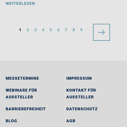
WEITERLESEN
1
2
3
4
5
6
7
8
9
MESSETERMINE
IMPRESSUM
WEBINARE FÜR
KONTAKT FÜR
AUSSTELLER
AUSSTELLER
BARRIEREFREIHEIT
DATENSCHUTZ
BLOG
AGB