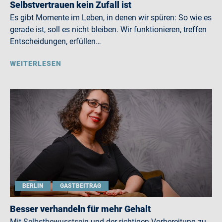
Selbstvertrauen kein Zufall ist
Es gibt Momente im Leben, in denen wir spüren: So wie es
gerade ist, soll es nicht bleiben. Wir funktionieren, treffen
Entscheidungen, erfüllen…
WEITERLESEN
BERLIN
GASTBEITRAG
Besser verhandeln für mehr Gehalt
Mit Selbstbewusstsein und der richtigen Vorbereitung zu