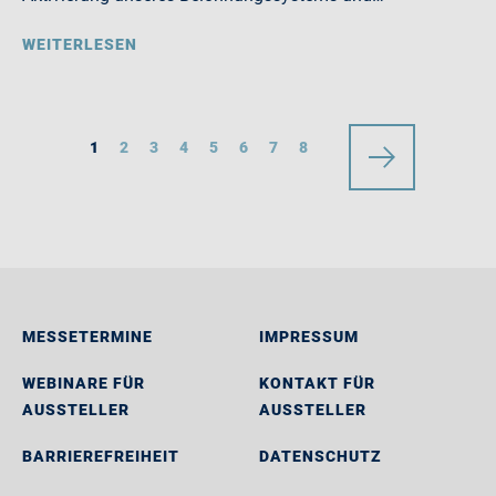
WEITERLESEN
1
2
3
4
5
6
7
8
MESSETERMINE
IMPRESSUM
WEBINARE FÜR
KONTAKT FÜR
AUSSTELLER
AUSSTELLER
BARRIEREFREIHEIT
DATENSCHUTZ