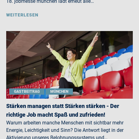
18. jobmesse münchen lädt erneut alle…
WEITERLESEN
GASTBEITRAG
MÜNCHEN
Stärken managen statt Stärken stärken - Der
richtige Job macht Spaß und zufrieden!
Warum arbeiten manche Menschen mit sichtbar mehr
Energie, Leichtigkeit und Sinn? Die Antwort liegt in der
Aktivierung unseres Belohnungssystems und…