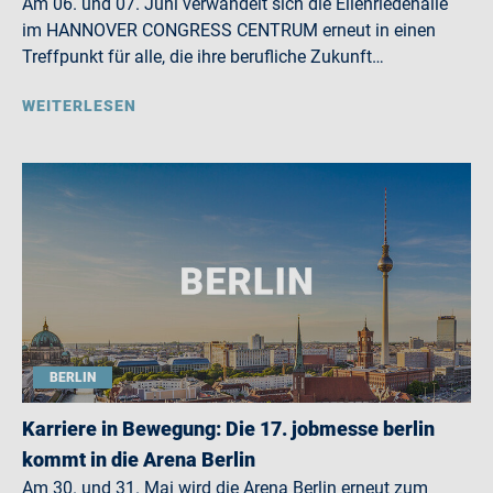
Am 06. und 07. Juni verwandelt sich die Eilenriedehalle
im HANNOVER CONGRESS CENTRUM erneut in einen
Treffpunkt für alle, die ihre berufliche Zukunft…
WEITERLESEN
BERLIN
Karriere in Bewegung: Die 17. jobmesse berlin
kommt in die Arena Berlin
Am 30. und 31. Mai wird die Arena Berlin erneut zum