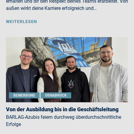
erhalten und dir den Respekt deines Teams erarbeitet. Von
außen wirkt deine Karriere erfolgreich und…
WEITERLESEN
BEWERBUNG
OSNABRÜCK
Von der Ausbildung bis in die Geschäftsleitung
BARLAG-Azubis feiern durchweg überdurchschnittliche
Erfolge