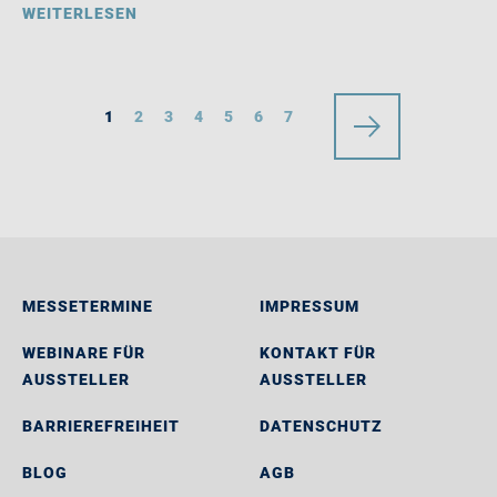
WEITERLESEN
1
2
3
4
5
6
7
MESSETERMINE
IMPRESSUM
WEBINARE FÜR
KONTAKT FÜR
AUSSTELLER
AUSSTELLER
BARRIEREFREIHEIT
DATENSCHUTZ
BLOG
AGB