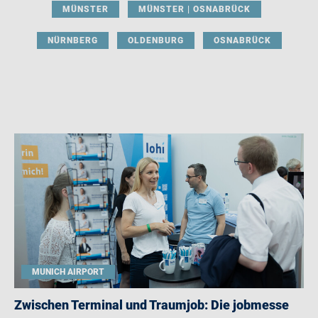
MÜNSTER
MÜNSTER | OSNABRÜCK
NÜRNBERG
OLDENBURG
OSNABRÜCK
MUNICH AIRPORT
Zwischen Terminal und Traumjob: Die jobmesse