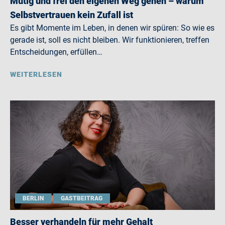
Mutig und frei den eigenen Weg gehen – warum
Selbstvertrauen kein Zufall ist
Es gibt Momente im Leben, in denen wir spüren: So wie es
gerade ist, soll es nicht bleiben. Wir funktionieren, treffen
Entscheidungen, erfüllen…
WEITERLESEN
BERLIN
GASTBEITRAG
Besser verhandeln für mehr Gehalt