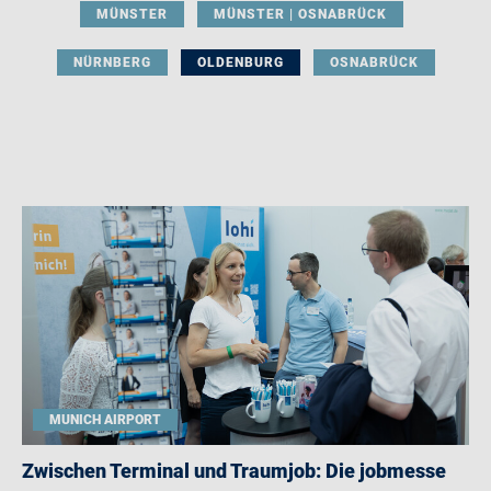
MÜNSTER
MÜNSTER | OSNABRÜCK
NÜRNBERG
OLDENBURG
OSNABRÜCK
MUNICH AIRPORT
Zwischen Terminal und Traumjob: Die jobmesse