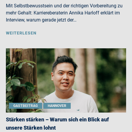
Mit Selbstbewusstsein und der richtigen Vorbereitung zu
mehr Gehalt: Karriereberaterin Annika Harloff erklärt im
Interview, warum gerade jetzt der…
WEITERLESEN
GASTBEITRAG
HANNOVER
Stärken stärken – Warum sich ein Blick auf
unsere Stärken lohnt