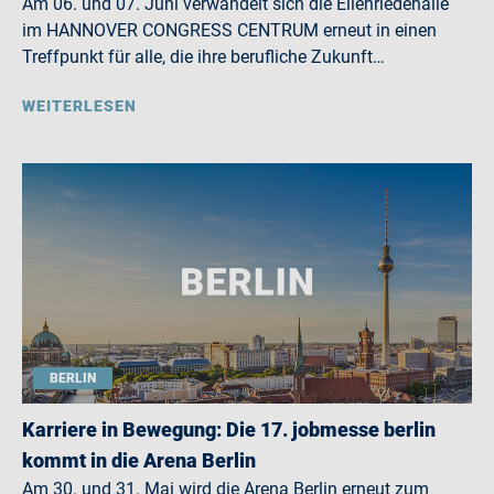
Am 06. und 07. Juni verwandelt sich die Eilenriedehalle
im HANNOVER CONGRESS CENTRUM erneut in einen
Treffpunkt für alle, die ihre berufliche Zukunft…
WEITERLESEN
BERLIN
Karriere in Bewegung: Die 17. jobmesse berlin
kommt in die Arena Berlin
Am 30. und 31. Mai wird die Arena Berlin erneut zum