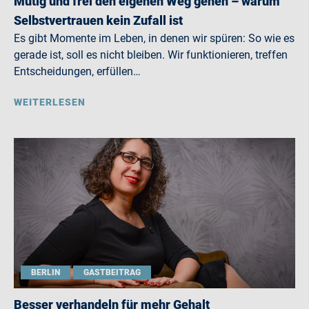
Mutig und frei den eigenen Weg gehen – warum
Selbstvertrauen kein Zufall ist
Es gibt Momente im Leben, in denen wir spüren: So wie es
gerade ist, soll es nicht bleiben. Wir funktionieren, treffen
Entscheidungen, erfüllen…
WEITERLESEN
BERLIN
GASTBEITRAG
Besser verhandeln für mehr Gehalt