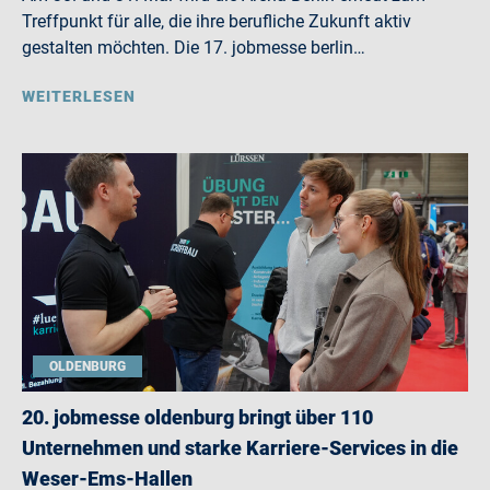
Treffpunkt für alle, die ihre berufliche Zukunft aktiv
gestalten möchten. Die 17. jobmesse berlin…
WEITERLESEN
OLDENBURG
20. jobmesse oldenburg bringt über 110
Unternehmen und starke Karriere-Services in die
Weser-Ems-Hallen