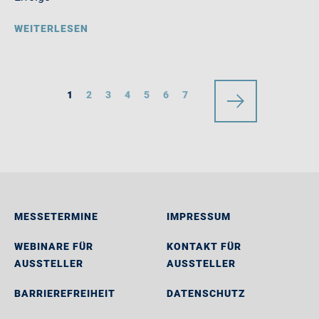
WEITERLESEN
1
2
3
4
5
6
7
MESSETERMINE
IMPRESSUM
WEBINARE FÜR
KONTAKT FÜR
AUSSTELLER
AUSSTELLER
BARRIEREFREIHEIT
DATENSCHUTZ