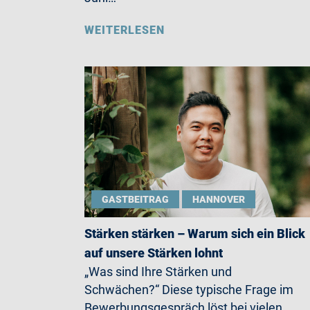
WEITERLESEN
GASTBEITRAG
HANNOVER
Stärken stärken – Warum sich ein Blick
auf unsere Stärken lohnt
„Was sind Ihre Stärken und
Schwächen?“ Diese typische Frage im
Bewerbungsgespräch löst bei vielen