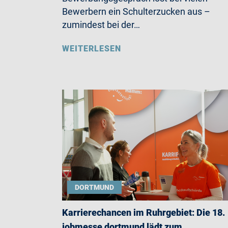
Bewerbern ein Schulterzucken aus –
zumindest bei der…
WEITERLESEN
DORTMUND
Karrierechancen im Ruhrgebiet: Die 18.
jobmesse dortmund lädt zum