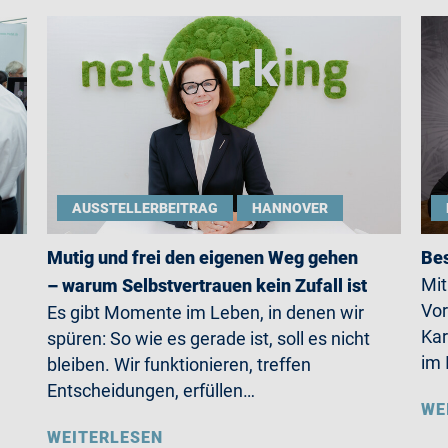
AUSSTELLERBEITRAG
HANNOVER
Mutig und frei den eigenen Weg gehen
Bes
Mit
– warum Selbstvertrauen kein Zufall ist
Vor
Es gibt Momente im Leben, in denen wir
Kar
spüren: So wie es gerade ist, soll es nicht
im 
bleiben. Wir funktionieren, treffen
Entscheidungen, erfüllen…
WE
WEITERLESEN