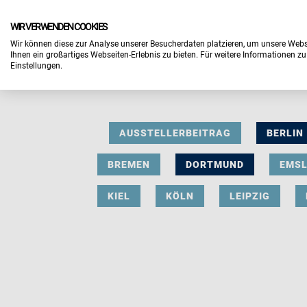
WIR VERWENDEN COOKIES
Wir können diese zur Analyse unserer Besucherdaten platzieren, um unsere Webse
Ihnen ein großartiges Webseiten-Erlebnis zu bieten. Für weitere Informationen z
Einstellungen.
AUSSTELLERBEITRAG
BERLIN
BREMEN
DORTMUND
EMS
KIEL
KÖLN
LEIPZIG