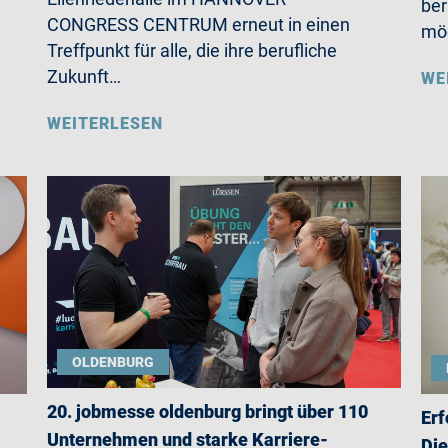
ber
CONGRESS CENTRUM erneut in einen
möc
Treffpunkt für alle, die ihre berufliche
Zukunft…
WE
WEITERLESEN
OLDENBURG
20. jobmesse oldenburg bringt über 110
Erf
Unternehmen und starke Karriere-
Die