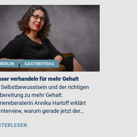
BERLIN
GASTBEITRAG
ser verhandeln für mehr Gehalt
 Selbstbewusstsein und der richtigen
bereitung zu mehr Gehalt:
riereberaterin Annika Harloff erklärt
Interview, warum gerade jetzt der…
ITERLESEN