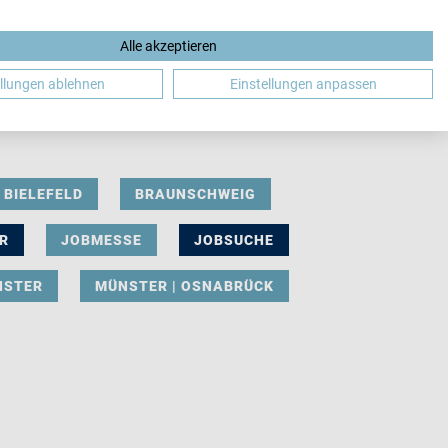
Alle akzeptieren
DE
ellungen ablehnen
Einstellungen anpassen
BIELEFELD
BRAUNSCHWEIG
R
JOBMESSE
JOBSUCHE
NSTER
MÜNSTER | OSNABRÜCK