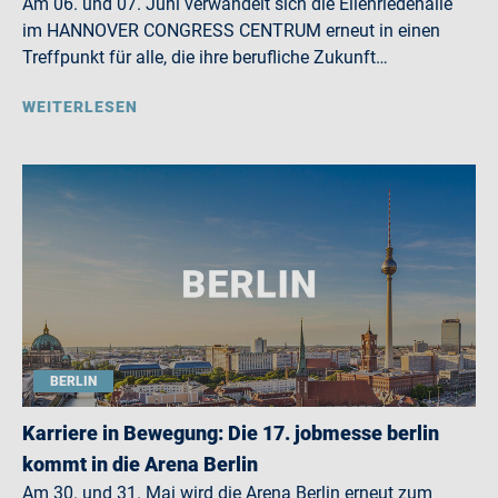
Am 06. und 07. Juni verwandelt sich die Eilenriedehalle
im HANNOVER CONGRESS CENTRUM erneut in einen
Treffpunkt für alle, die ihre berufliche Zukunft…
WEITERLESEN
BERLIN
Karriere in Bewegung: Die 17. jobmesse berlin
kommt in die Arena Berlin
Am 30. und 31. Mai wird die Arena Berlin erneut zum