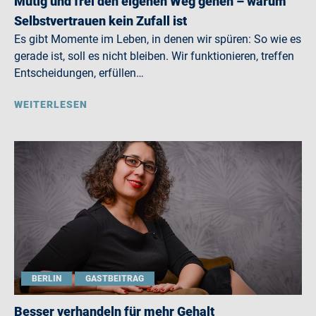
Mutig und frei den eigenen Weg gehen – warum
Selbstvertrauen kein Zufall ist
Es gibt Momente im Leben, in denen wir spüren: So wie es
gerade ist, soll es nicht bleiben. Wir funktionieren, treffen
Entscheidungen, erfüllen…
WEITERLESEN
BERLIN
GASTBEITRAG
Besser verhandeln für mehr Gehalt