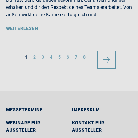
erhalten und dir den Respekt deines Teams erarbeitet. Von
außen wirkt deine Karriere erfolgreich und…
WEITERLESEN
1
2
3
4
5
6
7
8
MESSETERMINE
IMPRESSUM
WEBINARE FÜR
KONTAKT FÜR
AUSSTELLER
AUSSTELLER