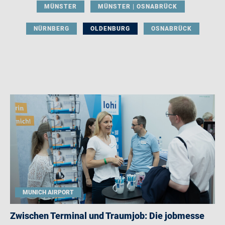
MÜNSTER
MÜNSTER | OSNABRÜCK
NÜRNBERG
OLDENBURG
OSNABRÜCK
MUNICH AIRPORT
Zwischen Terminal und Traumjob: Die jobmesse