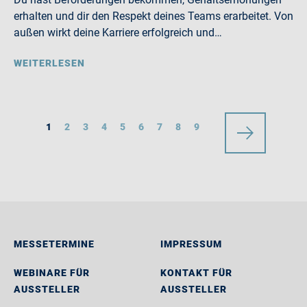
erhalten und dir den Respekt deines Teams erarbeitet. Von
außen wirkt deine Karriere erfolgreich und…
WEITERLESEN
1
2
3
4
5
6
7
8
9
MESSETERMINE
IMPRESSUM
WEBINARE FÜR
KONTAKT FÜR
AUSSTELLER
AUSSTELLER