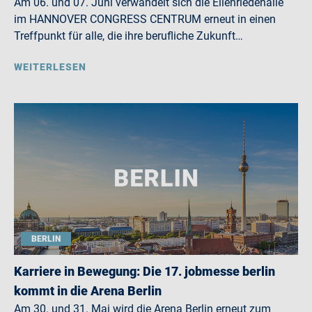
Am 06. und 07. Juni verwandelt sich die Eilenriedehalle
im HANNOVER CONGRESS CENTRUM erneut in einen
Treffpunkt für alle, die ihre berufliche Zukunft…
WEITERLESEN
BERLIN
Karriere in Bewegung: Die 17. jobmesse berlin
kommt in die Arena Berlin
Am 30. und 31. Mai wird die Arena Berlin erneut zum