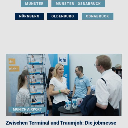
MÜNSTER
MÜNSTER | OSNABRÜCK
NÜRNBERG
OLDENBURG
OSNABRÜCK
MUNICH AIRPORT
Zwischen Terminal und Traumjob: Die jobmesse