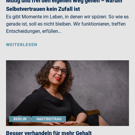
Mutig und frei den eigenen Weg gehen – warum
Selbstvertrauen kein Zufall ist
Es gibt Momente im Leben, in denen wir spüren: So wie es
gerade ist, soll es nicht bleiben. Wir funktionieren, treffen
Entscheidungen, erfüllen…
WEITERLESEN
BERLIN
GASTBEITRAG
Besser verhandeln für mehr Gehalt