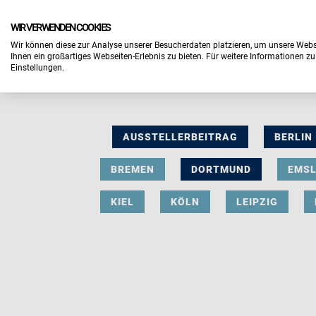
WIR VERWENDEN COOKIES
Wir können diese zur Analyse unserer Besucherdaten platzieren, um unsere Webse
Ihnen ein großartiges Webseiten-Erlebnis zu bieten. Für weitere Informationen z
Einstellungen.
AUSSTELLERBEITRAG
BERLIN
BREMEN
DORTMUND
EMS
KIEL
KÖLN
LEIPZIG