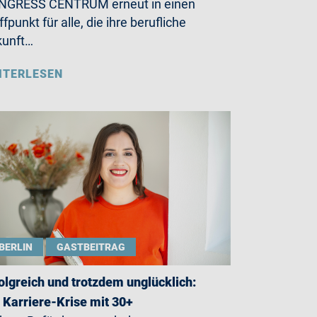
NGRESS CENTRUM erneut in einen
ffpunkt für alle, die ihre berufliche
kunft…
ITERLESEN
BERLIN
GASTBEITRAG
olgreich und trotzdem unglücklich:
 Karriere-Krise mit 30+