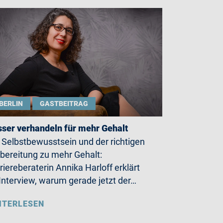
BERLIN
GASTBEITRAG
ser verhandeln für mehr Gehalt
 Selbstbewusstsein und der richtigen
bereitung zu mehr Gehalt:
riereberaterin Annika Harloff erklärt
Interview, warum gerade jetzt der…
ITERLESEN