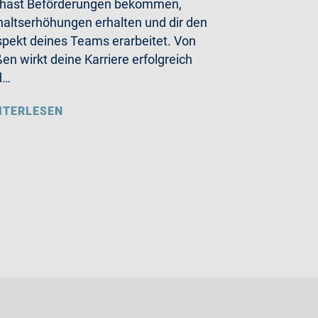
 hast Beförderungen bekommen,
altserhöhungen erhalten und dir den
pekt deines Teams erarbeitet. Von
en wirkt deine Karriere erfolgreich
d…
ITERLESEN