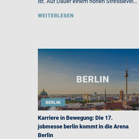
ist. Auf Dauer einem hohen Stresslevel…
WEITERLESEN
BERLIN
Karriere in Bewegung: Die 17.
jobmesse berlin kommt in die Arena
Berlin