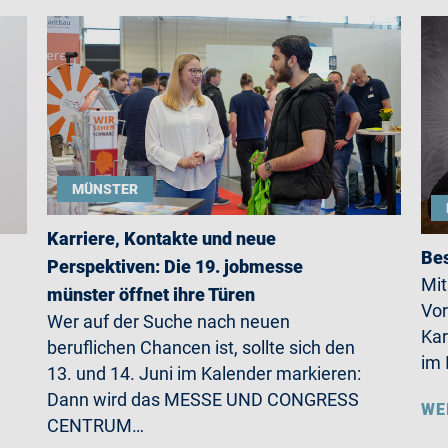
MÜNSTER
Karriere, Kontakte und neue
Bes
Perspektiven: Die 19. jobmesse
Mit
münster öffnet ihre Türen
Vor
Wer auf der Suche nach neuen
Kar
beruflichen Chancen ist, sollte sich den
im 
13. und 14. Juni im Kalender markieren:
Dann wird das MESSE UND CONGRESS
WE
CENTRUM…