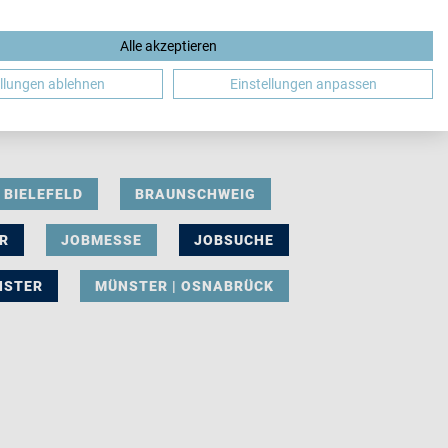
Alle akzeptieren
DE
ellungen ablehnen
Einstellungen anpassen
BIELEFELD
BRAUNSCHWEIG
R
JOBMESSE
JOBSUCHE
NSTER
MÜNSTER | OSNABRÜCK