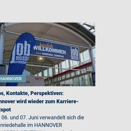
HANNOVER
s, Kontakte, Perspektiven:
nover wird wieder zum Karriere-
tspot
06. und 07. Juni verwandelt sich die
enriedehalle im HANNOVER