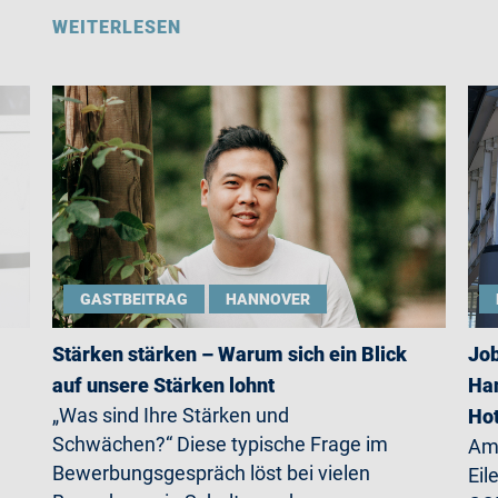
WEITERLESEN
GASTBEITRAG
HANNOVER
Stärken stärken – Warum sich ein Blick
Job
auf unsere Stärken lohnt
Han
„Was sind Ihre Stärken und
Ho
Schwächen?“ Diese typische Frage im
Am 
Bewerbungsgespräch löst bei vielen
Eil