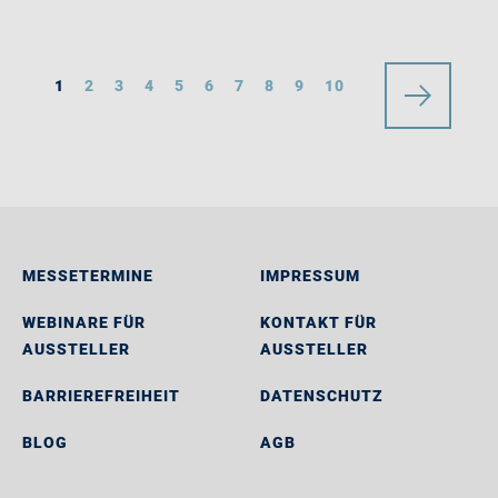
1
2
3
4
5
6
7
8
9
10
MESSETERMINE
IMPRESSUM
WEBINARE FÜR
KONTAKT FÜR
AUSSTELLER
AUSSTELLER
BARRIEREFREIHEIT
DATENSCHUTZ
BLOG
AGB