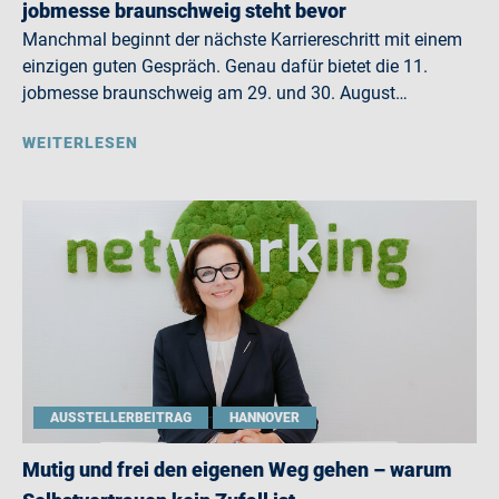
jobmesse braunschweig steht bevor
Manchmal beginnt der nächste Karriereschritt mit einem
einzigen guten Gespräch. Genau dafür bietet die 11.
jobmesse braunschweig am 29. und 30. August…
WEITERLESEN
AUSSTELLERBEITRAG
HANNOVER
Mutig und frei den eigenen Weg gehen – warum