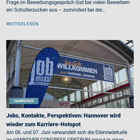
Frage im Bewerbungsgespräch löst bei vielen Bewerbern
ein Schulterzucken aus – zumindest bei der…
WEITERLESEN
HANNOVER
Jobs, Kontakte, Perspektiven: Hannover wird
wieder zum Karriere-Hotspot
Am 06. und 07. Juni verwandelt sich die Eilenriedehalle
im HANNOVER CONGRESS CENTRUM erneut in einen