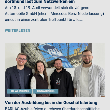
dortmund lädt zum Netzwerken ein
Am 18. und 19. April verwandelt sich die Jürgens
Automobile GmbH (ehem. Mercedes-Benz Niederlassung)
erneut in einen zentralen Treffpunkt für alle,…
WEITERLESEN
BEWERBUNG
OSNABRÜCK
Von der Ausbildung bis in die Geschäftsleitung
BARLAG-Azubis feiern durchweg überdurchschnittliche