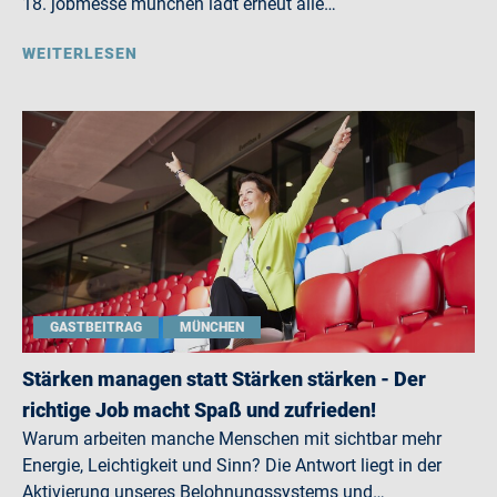
18. jobmesse münchen lädt erneut alle…
WEITERLESEN
GASTBEITRAG
MÜNCHEN
Stärken managen statt Stärken stärken - Der
richtige Job macht Spaß und zufrieden!
Warum arbeiten manche Menschen mit sichtbar mehr
Energie, Leichtigkeit und Sinn? Die Antwort liegt in der
Aktivierung unseres Belohnungssystems und…