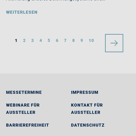
WEITERLESEN
1
2
3
4
5
6
7
8
9
10
MESSETERMINE
IMPRESSUM
WEBINARE FÜR
KONTAKT FÜR
AUSSTELLER
AUSSTELLER
BARRIEREFREIHEIT
DATENSCHUTZ