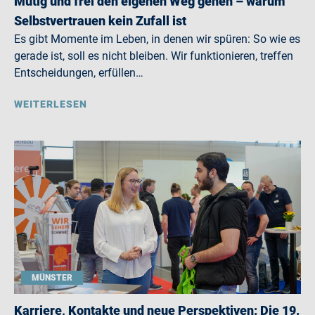
Mutig und frei den eigenen Weg gehen – warum
Selbstvertrauen kein Zufall ist
Es gibt Momente im Leben, in denen wir spüren: So wie es
gerade ist, soll es nicht bleiben. Wir funktionieren, treffen
Entscheidungen, erfüllen…
WEITERLESEN
MÜNSTER
Karriere, Kontakte und neue Perspektiven: Die 19.