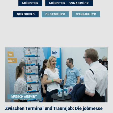
MÜNSTER
MÜNSTER | OSNABRÜCK
NÜRNBERG
OLDENBURG
OSNABRÜCK
MUNICH AIRPORT
Zwischen Terminal und Traumjob: Die jobmesse