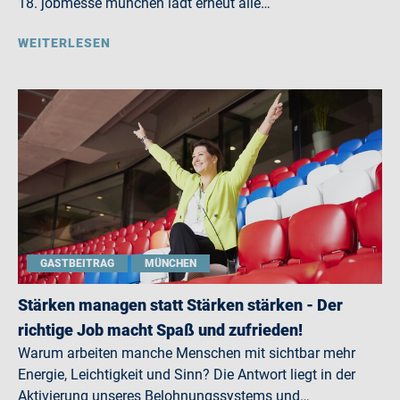
18. jobmesse münchen lädt erneut alle…
WEITERLESEN
GASTBEITRAG
MÜNCHEN
Stärken managen statt Stärken stärken - Der
richtige Job macht Spaß und zufrieden!
Warum arbeiten manche Menschen mit sichtbar mehr
Energie, Leichtigkeit und Sinn? Die Antwort liegt in der
Aktivierung unseres Belohnungssystems und…