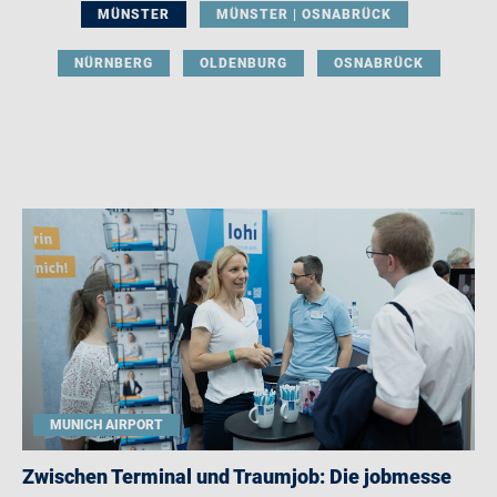
MÜNSTER
MÜNSTER | OSNABRÜCK
NÜRNBERG
OLDENBURG
OSNABRÜCK
MUNICH AIRPORT
Zwischen Terminal und Traumjob: Die jobmesse