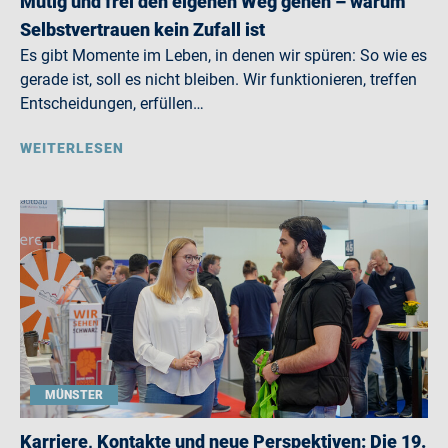
Mutig und frei den eigenen Weg gehen – warum
Selbstvertrauen kein Zufall ist
Es gibt Momente im Leben, in denen wir spüren: So wie es
gerade ist, soll es nicht bleiben. Wir funktionieren, treffen
Entscheidungen, erfüllen…
WEITERLESEN
MÜNSTER
Karriere, Kontakte und neue Perspektiven: Die 19.