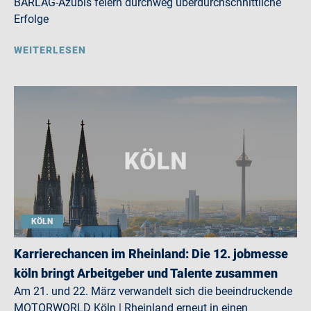
BARLAG-Azubis feiern durchweg überdurchschnittliche
Erfolge
WEITERLESEN
KÖLN
Karrierechancen im Rheinland: Die 12. jobmesse
köln bringt Arbeitgeber und Talente zusammen
Am 21. und 22. März verwandelt sich die beeindruckende
MOTORWORLD Köln | Rheinland erneut in einen