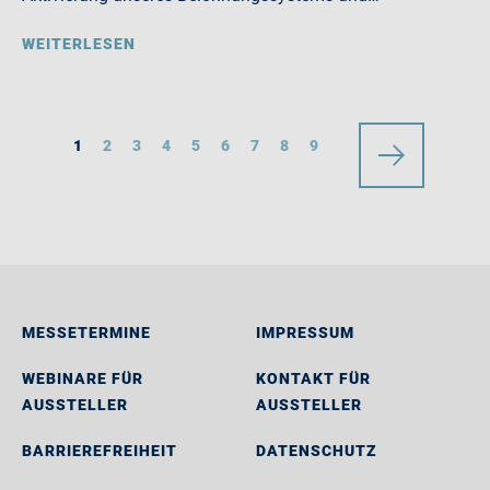
WEITERLESEN
1
2
3
4
5
6
7
8
9
MESSETERMINE
IMPRESSUM
WEBINARE FÜR
KONTAKT FÜR
AUSSTELLER
AUSSTELLER
BARRIEREFREIHEIT
DATENSCHUTZ