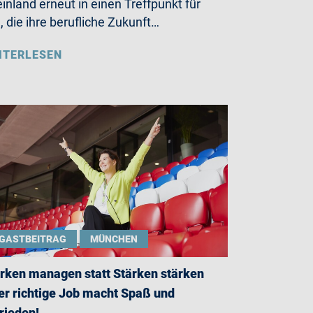
inland erneut in einen Treffpunkt für
e, die ihre berufliche Zukunft…
ITERLESEN
GASTBEITRAG
MÜNCHEN
rken managen statt Stärken stärken
er richtige Job macht Spaß und
rieden!