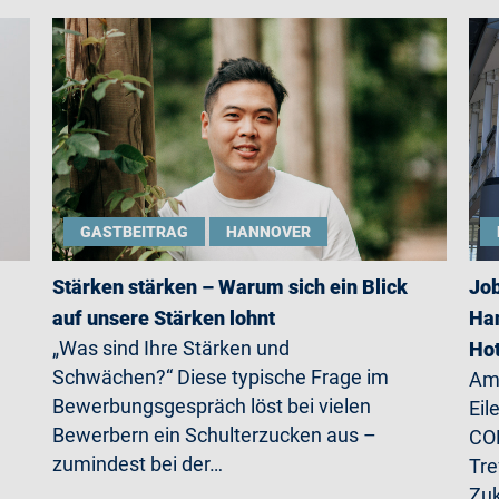
GASTBEITRAG
HANNOVER
Stärken stärken – Warum sich ein Blick
Job
auf unsere Stärken lohnt
Han
„Was sind Ihre Stärken und
Ho
Schwächen?“ Diese typische Frage im
Am 
Bewerbungsgespräch löst bei vielen
Eil
Bewerbern ein Schulterzucken aus –
CO
zumindest bei der…
Tre
Zu