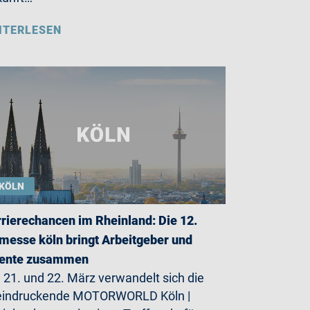
ITERLESEN
KÖLN
rierechancen im Rheinland: Die 12.
messe köln bringt Arbeitgeber und
lente zusammen
21. und 22. März verwandelt sich die
eindruckende MOTORWORLD Köln |