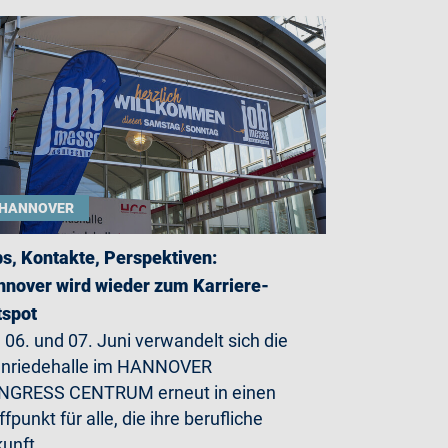
HANNOVER
s, Kontakte, Perspektiven:
nover wird wieder zum Karriere-
tspot
06. und 07. Juni verwandelt sich die
enriedehalle im HANNOVER
NGRESS CENTRUM erneut in einen
ffpunkt für alle, die ihre berufliche
kunft…