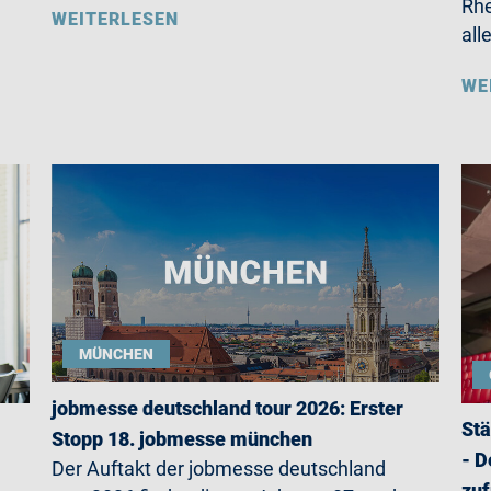
Rhe
WEITERLESEN
all
WE
MÜNCHEN
jobmesse deutschland tour 2026: Erster
Stä
Stopp 18. jobmesse münchen
- D
Der Auftakt der jobmesse deutschland
zuf