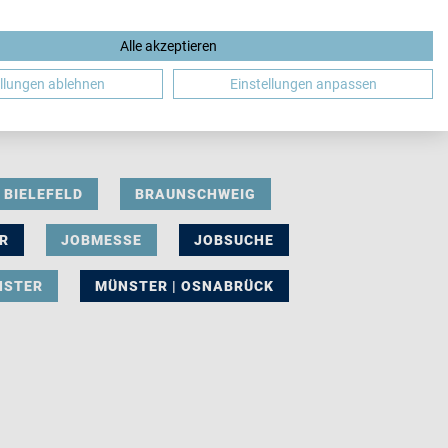
Alle akzeptieren
DE
ellungen ablehnen
Einstellungen anpassen
BIELEFELD
BRAUNSCHWEIG
R
JOBMESSE
JOBSUCHE
NSTER
MÜNSTER | OSNABRÜCK