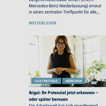
Mercedes-Benz Niederlassung) erneut
in einen zentralen Treffpunkt für alle,…
WEITERLESEN
GASTBEITRAG
MÜNCHEN
Ikigai: Ihr Potenzial jetzt erkennen –
oder später bereuen
Die Arbeitswelt hat sich grundlegend