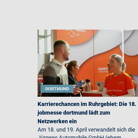
DORTMUND
Karrierechancen im Ruhrgebiet: Die 18.
jobmesse dortmund lädt zum
Netzwerken ein
Am 18. und 19. April verwandelt sich die
Jürgens Automobile GmbH (ehem.