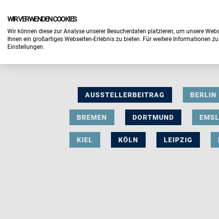
WIR VERWENDEN COOKIES
Wir können diese zur Analyse unserer Besucherdaten platzieren, um unsere Webse
Ihnen ein großartiges Webseiten-Erlebnis zu bieten. Für weitere Informationen z
Einstellungen.
AUSSTELLERBEITRAG
BERLIN
BREMEN
DORTMUND
EMS
KIEL
KÖLN
LEIPZIG