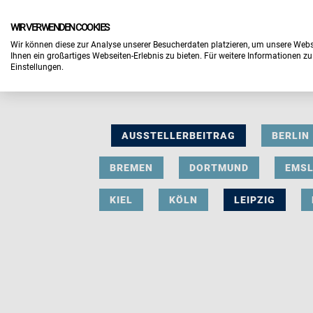
WIR VERWENDEN COOKIES
Wir können diese zur Analyse unserer Besucherdaten platzieren, um unsere Webse
Ihnen ein großartiges Webseiten-Erlebnis zu bieten. Für weitere Informationen z
Einstellungen.
AUSSTELLERBEITRAG
BERLIN
BREMEN
DORTMUND
EMS
KIEL
KÖLN
LEIPZIG