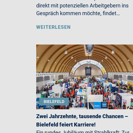
direkt mit potenziellen Arbeitgebern ins
Gespräch kommen möchte, findet…
WEITERLESEN
BIELEFELD
Zwei Jahrzehnte, tausende Chancen –
Bielefeld feiert Karriere!
Ein rundes Jubiläum mit Strahlkraft: Zur