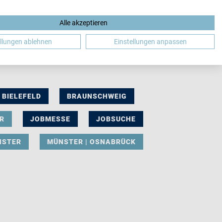
Alle akzeptieren
DE
ellungen ablehnen
Einstellungen anpassen
BIELEFELD
BRAUNSCHWEIG
R
JOBMESSE
JOBSUCHE
NSTER
MÜNSTER | OSNABRÜCK