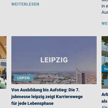
WEITERLESEN
in 
Aus
WE
LEIPZIG
Von Ausbildung bis Aufstieg: Die 7.
Arb
jobmesse leipzig zeigt Karrierewege
als
für jede Lebensphase
Als