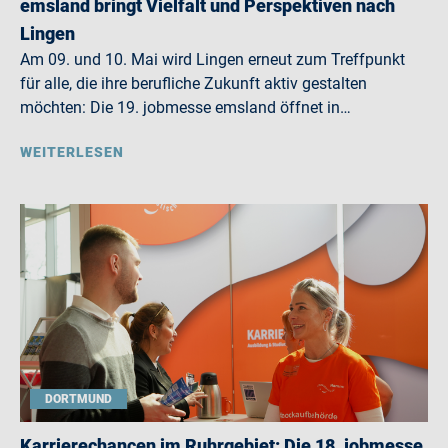
emsland bringt Vielfalt und Perspektiven nach
Lingen
Am 09. und 10. Mai wird Lingen erneut zum Treffpunkt
für alle, die ihre berufliche Zukunft aktiv gestalten
möchten: Die 19. jobmesse emsland öffnet in…
WEITERLESEN
DORTMUND
Karrierechancen im Ruhrgebiet: Die 18. jobmesse