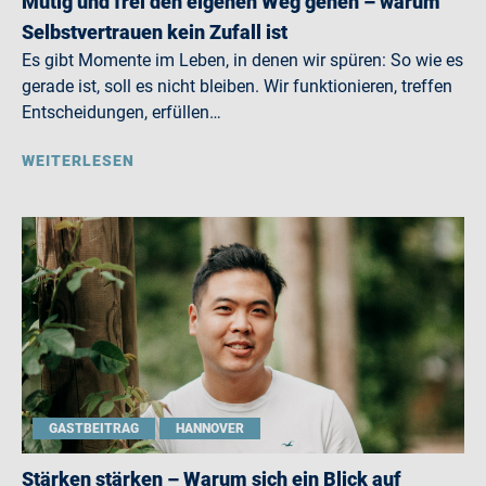
Mutig und frei den eigenen Weg gehen – warum
Selbstvertrauen kein Zufall ist
Es gibt Momente im Leben, in denen wir spüren: So wie es
gerade ist, soll es nicht bleiben. Wir funktionieren, treffen
Entscheidungen, erfüllen…
WEITERLESEN
GASTBEITRAG
HANNOVER
Stärken stärken – Warum sich ein Blick auf