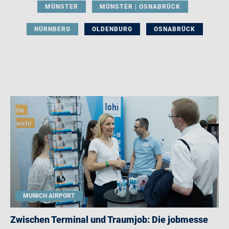
MÜNSTER
MÜNSTER | OSNABRÜCK
NÜRNBERG
OLDENBURG
OSNABRÜCK
MUNICH AIRPORT
Zwischen Terminal und Traumjob: Die jobmesse