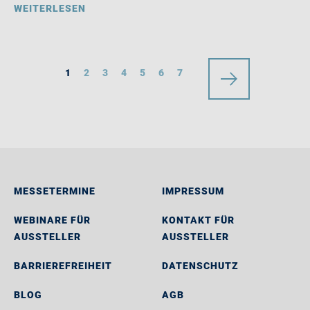
WEITERLESEN
1
2
3
4
5
6
7
MESSETERMINE
IMPRESSUM
WEBINARE FÜR
KONTAKT FÜR
AUSSTELLER
AUSSTELLER
BARRIEREFREIHEIT
DATENSCHUTZ
BLOG
AGB