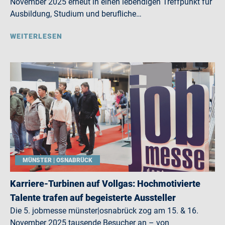
November 2025 erneut in einen lebendigen Treffpunkt für
Ausbildung, Studium und berufliche…
WEITERLESEN
MÜNSTER | OSNABRÜCK
Karriere-Turbinen auf Vollgas: Hochmotivierte
Talente trafen auf begeisterte Aussteller
Die 5. jobmesse münster|osnabrück zog am 15. & 16.
November 2025 tausende Besucher an – von