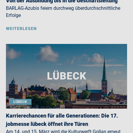
Von der Ausbildung bis in die Geschäftsleitung
BARLAG-Azubis feiern durchweg überdurchschnittliche
Erfolge
WEITERLESEN
LÜBECK
Karrierechancen für alle Generationen: Die 17.
jobmesse lübeck öffnet ihre Türen
Am 14. und 15. März wird die Kulturwerft Gollan erneut