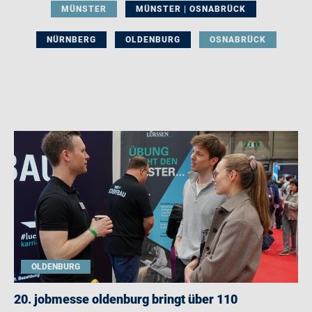
MÜNSTER
MÜNSTER | OSNABRÜCK
NÜRNBERG
OLDENBURG
OSNABRÜCK
OLDENBURG
20. jobmesse oldenburg bringt über 110