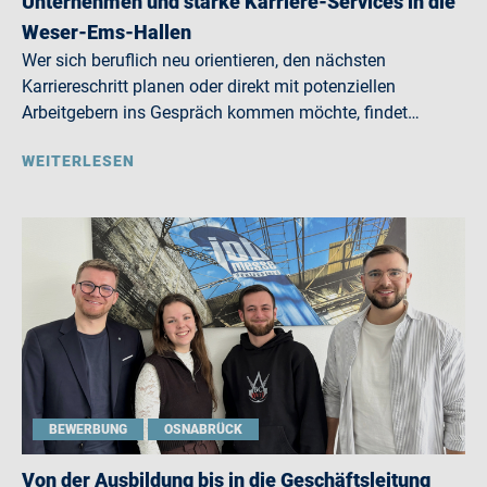
Unternehmen und starke Karriere-Services in die
Weser-Ems-Hallen
Wer sich beruflich neu orientieren, den nächsten
Karriereschritt planen oder direkt mit potenziellen
Arbeitgebern ins Gespräch kommen möchte, findet…
WEITERLESEN
BEWERBUNG
OSNABRÜCK
Von der Ausbildung bis in die Geschäftsleitung