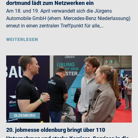
dortmund lädt zum Netzwerken ein
Am 18. und 19. April verwandelt sich die Jürgens
Automobile GmbH (ehem. Mercedes-Benz Niederlassung)
erneut in einen zentralen Treffpunkt für alle,…
WEITERLESEN
OLDENBURG
20. jobmesse oldenburg bringt über 110