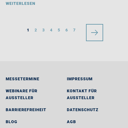
WEITERLESEN
1
2
3
4
5
6
7
MESSETERMINE
IMPRESSUM
WEBINARE FÜR
KONTAKT FÜR
AUSSTELLER
AUSSTELLER
BARRIEREFREIHEIT
DATENSCHUTZ
BLOG
AGB