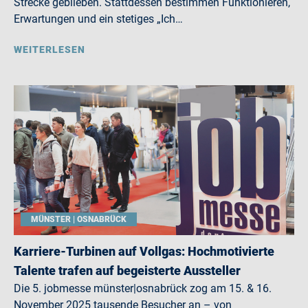
Strecke geblieben. Stattdessen bestimmen Funktionieren,
Erwartungen und ein stetiges „Ich…
WEITERLESEN
MÜNSTER | OSNABRÜCK
Karriere-Turbinen auf Vollgas: Hochmotivierte
Talente trafen auf begeisterte Aussteller
Die 5. jobmesse münster|osnabrück zog am 15. & 16.
November 2025 tausende Besucher an – von