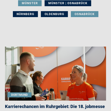
MÜNSTER
MÜNSTER | OSNABRÜCK
NÜRNBERG
OLDENBURG
OSNABRÜCK
DORTMUND
Karrierechancen im Ruhrgebiet: Die 18. jobmesse