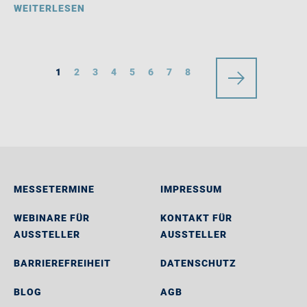
WEITERLESEN
1
2
3
4
5
6
7
8
MESSETERMINE
IMPRESSUM
WEBINARE FÜR
KONTAKT FÜR
AUSSTELLER
AUSSTELLER
BARRIEREFREIHEIT
DATENSCHUTZ
BLOG
AGB