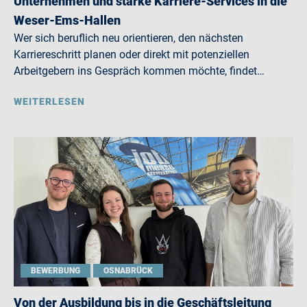
Unternehmen und starke Karriere-Services in die
Weser-Ems-Hallen
Wer sich beruflich neu orientieren, den nächsten
Karriereschritt planen oder direkt mit potenziellen
Arbeitgebern ins Gespräch kommen möchte, findet…
WEITERLESEN
BEWERBUNG
OSNABRÜCK
Von der Ausbildung bis in die Geschäftsleitung