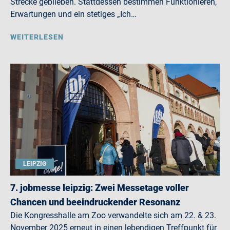
Strecke geblieben. Stattdessen bestimmen Funktionieren,
Erwartungen und ein stetiges „Ich…
WEITERLESEN
LEIPZIG
7. jobmesse leipzig: Zwei Messetage voller
Chancen und beeindruckender Resonanz
Die Kongresshalle am Zoo verwandelte sich am 22. & 23.
November 2025 erneut in einen lebendigen Treffpunkt für