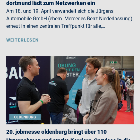
dortmund lädt zum Netzwerken ein
Am 18. und 19. April verwandelt sich die Jürgens
Automobile GmbH (ehem. Mercedes-Benz Niederlassung)
erneut in einen zentralen Treffpunkt für alle,…
WEITERLESEN
OLDENBURG
20. jobmesse oldenburg bringt über 110