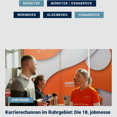
MÜNSTER
MÜNSTER | OSNABRÜCK
NÜRNBERG
OLDENBURG
OSNABRÜCK
DORTMUND
Karrierechancen im Ruhrgebiet: Die 18. jobmesse