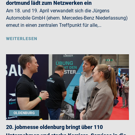
dortmund lädt zum Netzwerken ein
Am 18. und 19. April verwandelt sich die Jürgens
Automobile GmbH (ehem. Mercedes-Benz Niederlassung)
erneut in einen zentralen Treffpunkt für alle,…
WEITERLESEN
OLDENBURG
20. jobmesse oldenburg bringt über 110