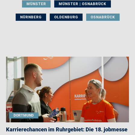
MÜNSTER
MÜNSTER | OSNABRÜCK
NÜRNBERG
OLDENBURG
OSNABRÜCK
DORTMUND
Karrierechancen im Ruhrgebiet: Die 18. jobmesse