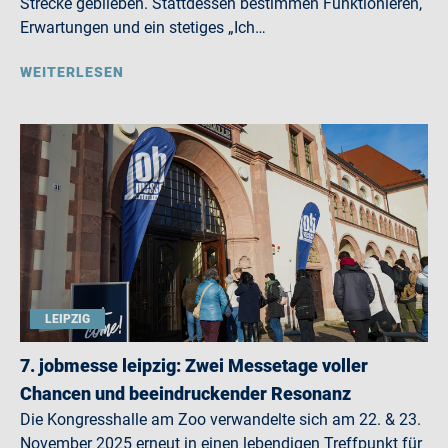
Strecke geblieben. Stattdessen bestimmen Funktionieren,
Erwartungen und ein stetiges „Ich…
WEITERLESEN
LEIPZIG
7. jobmesse leipzig: Zwei Messetage voller
Chancen und beeindruckender Resonanz
Die Kongresshalle am Zoo verwandelte sich am 22. & 23.
November 2025 erneut in einen lebendigen Treffpunkt für