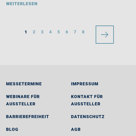
WEITERLESEN
1
2
3
4
5
6
7
8
MESSETERMINE
IMPRESSUM
WEBINARE FÜR
KONTAKT FÜR
AUSSTELLER
AUSSTELLER
BARRIEREFREIHEIT
DATENSCHUTZ
BLOG
AGB