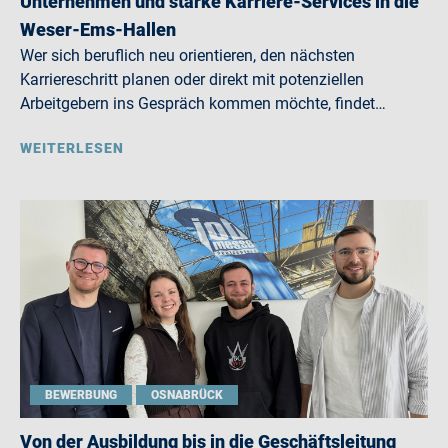
Unternehmen und starke Karriere-Services in die
Weser-Ems-Hallen
Wer sich beruflich neu orientieren, den nächsten
Karriereschritt planen oder direkt mit potenziellen
Arbeitgebern ins Gespräch kommen möchte, findet…
WEITERLESEN
BEWERBUNG
OSNABRÜCK
Von der Ausbildung bis in die Geschäftsleitung