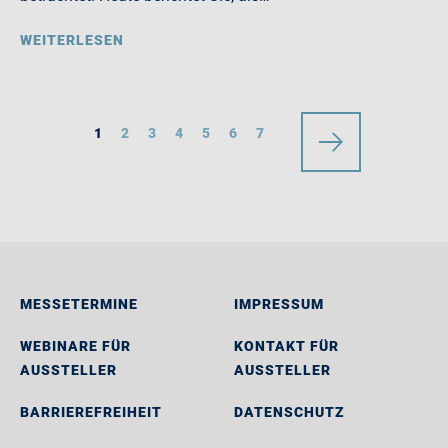
WEITERLESEN
1
2
3
4
5
6
7
MESSETERMINE
IMPRESSUM
WEBINARE FÜR
KONTAKT FÜR
AUSSTELLER
AUSSTELLER
BARRIEREFREIHEIT
DATENSCHUTZ