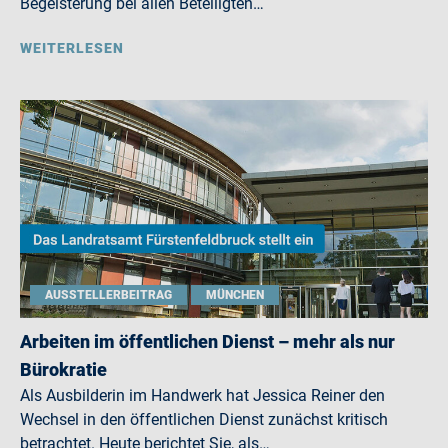
Begeisterung bei allen Beteiligten…
WEITERLESEN
AUSSTELLERBEITRAG
MÜNCHEN
Arbeiten im öffentlichen Dienst – mehr als nur
Bürokratie
Als Ausbilderin im Handwerk hat Jessica Reiner den
Wechsel in den öffentlichen Dienst zunächst kritisch
betrachtet. Heute berichtet Sie, als…