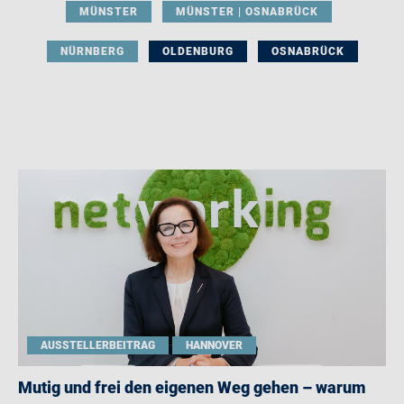
MÜNSTER
MÜNSTER | OSNABRÜCK
NÜRNBERG
OLDENBURG
OSNABRÜCK
AUSSTELLERBEITRAG
HANNOVER
Mutig und frei den eigenen Weg gehen – warum