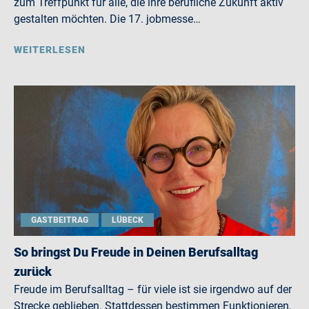
zum Treffpunkt für alle, die ihre berufliche Zukunft aktiv
gestalten möchten. Die 17. jobmesse…
WEITERLESEN
GASTBEITRAG
LÜBECK
So bringst Du Freude in Deinen Berufsalltag
zurück
Freude im Berufsalltag – für viele ist sie irgendwo auf der
Strecke geblieben. Stattdessen bestimmen Funktionieren,