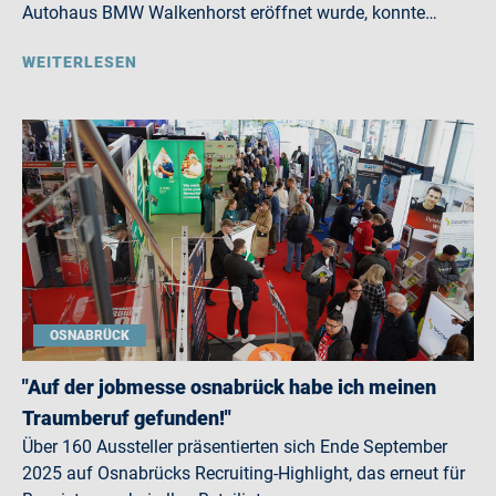
Autohaus BMW Walkenhorst eröffnet wurde, konnte…
WEITERLESEN
OSNABRÜCK
"Auf der jobmesse osnabrück habe ich meinen
Traumberuf gefunden!"
Über 160 Aussteller präsentierten sich Ende September
2025 auf Osnabrücks Recruiting-Highlight, das erneut für