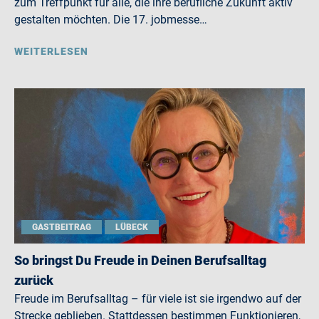
zum Treffpunkt für alle, die ihre berufliche Zukunft aktiv
gestalten möchten. Die 17. jobmesse…
WEITERLESEN
GASTBEITRAG
LÜBECK
So bringst Du Freude in Deinen Berufsalltag
zurück
Freude im Berufsalltag – für viele ist sie irgendwo auf der
Strecke geblieben. Stattdessen bestimmen Funktionieren,