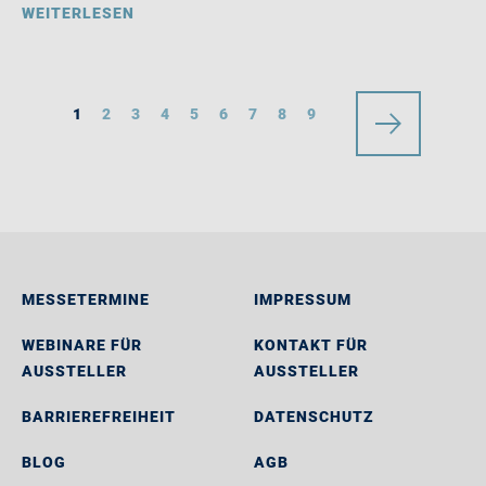
WEITERLESEN
1
2
3
4
5
6
7
8
9
MESSETERMINE
IMPRESSUM
WEBINARE FÜR
KONTAKT FÜR
AUSSTELLER
AUSSTELLER
BARRIEREFREIHEIT
DATENSCHUTZ
BLOG
AGB