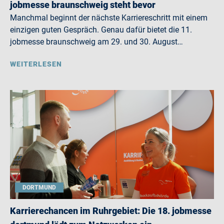
jobmesse braunschweig steht bevor
Manchmal beginnt der nächste Karriereschritt mit einem
einzigen guten Gespräch. Genau dafür bietet die 11.
jobmesse braunschweig am 29. und 30. August…
WEITERLESEN
DORTMUND
Karrierechancen im Ruhrgebiet: Die 18. jobmesse