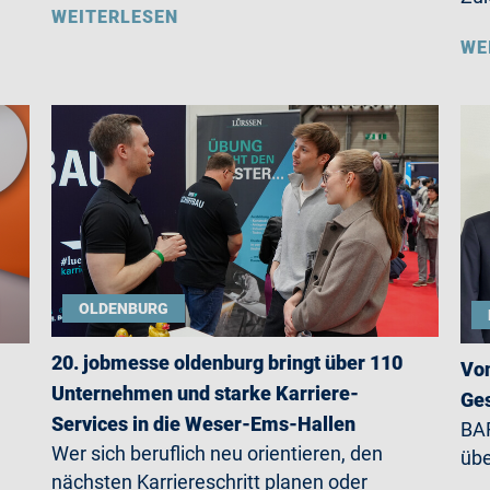
WEITERLESEN
WE
OLDENBURG
20. jobmesse oldenburg bringt über 110
Von
Unternehmen und starke Karriere-
Ges
Services in die Weser-Ems-Hallen
BAR
Wer sich beruflich neu orientieren, den
übe
nächsten Karriereschritt planen oder