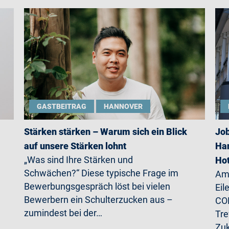
GASTBEITRAG
HANNOVER
Stärken stärken – Warum sich ein Blick
Job
auf unsere Stärken lohnt
Han
„Was sind Ihre Stärken und
Ho
Schwächen?“ Diese typische Frage im
Am 
Bewerbungsgespräch löst bei vielen
Eil
Bewerbern ein Schulterzucken aus –
CO
zumindest bei der…
Tre
Zu