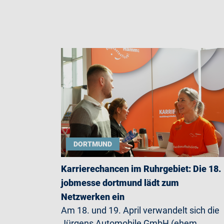
DORTMUND
Karrierechancen im Ruhrgebiet: Die 18.
jobmesse dortmund lädt zum
Netzwerken ein
Am 18. und 19. April verwandelt sich die
Jürgens Automobile GmbH (ehem.