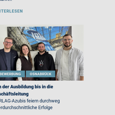
ITERLESEN
BEWERBUNG
OSNABRÜCK
 der Ausbildung bis in die
chäftsleitung
LAG-Azubis feiern durchweg
rdurchschnittliche Erfolge