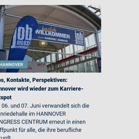
HANNOVER
s, Kontakte, Perspektiven:
nover wird wieder zum Karriere-
tspot
06. und 07. Juni verwandelt sich die
enriedehalle im HANNOVER
NGRESS CENTRUM erneut in einen
ffpunkt für alle, die ihre berufliche
kunft…