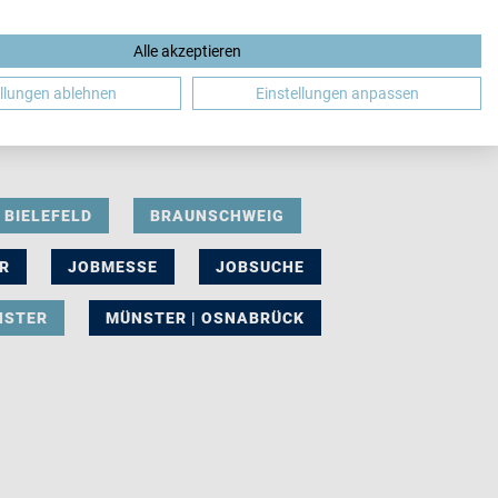
Alle akzeptieren
DE
ellungen ablehnen
Einstellungen anpassen
BIELEFELD
BRAUNSCHWEIG
R
JOBMESSE
JOBSUCHE
NSTER
MÜNSTER | OSNABRÜCK