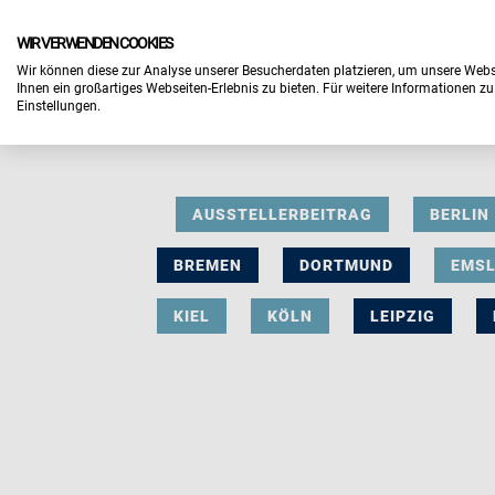
WIR VERWENDEN COOKIES
Wir können diese zur Analyse unserer Besucherdaten platzieren, um unsere Webse
Ihnen ein großartiges Webseiten-Erlebnis zu bieten. Für weitere Informationen z
Einstellungen.
AUSSTELLERBEITRAG
BERLIN
BREMEN
DORTMUND
EMS
KIEL
KÖLN
LEIPZIG