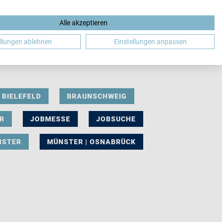
Alle akzeptieren
DE
ellungen ablehnen
Einstellungen anpassen
BIELEFELD
BRAUNSCHWEIG
R
JOBMESSE
JOBSUCHE
NSTER
MÜNSTER | OSNABRÜCK