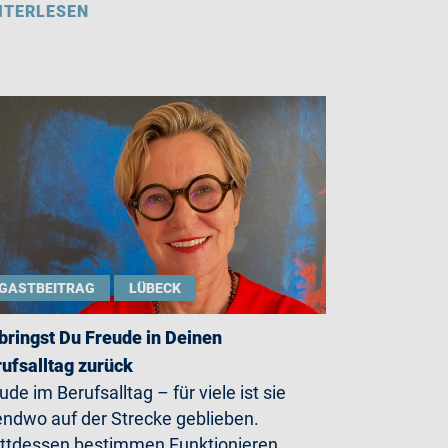
ITERLESEN
GASTBEITRAG
LÜBECK
bringst Du Freude in Deinen
ufsalltag zurück
ude im Berufsalltag – für viele ist sie
endwo auf der Strecke geblieben.
ttdessen bestimmen Funktionieren,