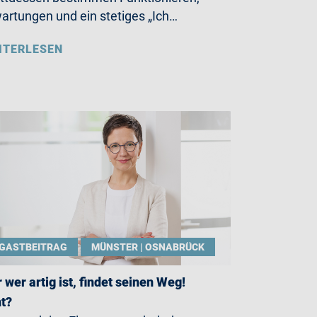
artungen und ein stetiges „Ich…
ITERLESEN
GASTBEITRAG
MÜNSTER | OSNABRÜCK
 wer artig ist, findet seinen Weg!
t?