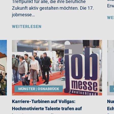
Treffpunkt für alle, die ihre berufliche
Erw
Zukunft aktiv gestalten möchten. Die 17.
jobmesse…
WE
WEITERLESEN
MÜNSTER | OSNABRÜCK
Karriere-Turbinen auf Vollgas:
Nur
Hochmotivierte Talente trafen auf
Ech