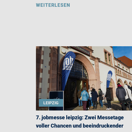
WEITERLESEN
LEIPZIG
7. jobmesse leipzig: Zwei Messetage
voller Chancen und beeindruckender