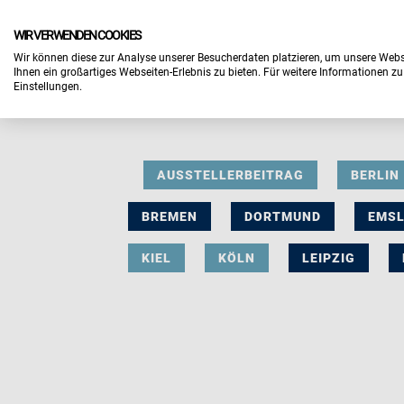
WIR VERWENDEN COOKIES
Wir können diese zur Analyse unserer Besucherdaten platzieren, um unsere Webse
Ihnen ein großartiges Webseiten-Erlebnis zu bieten. Für weitere Informationen z
Einstellungen.
AUSSTELLERBEITRAG
BERLIN
BREMEN
DORTMUND
EMS
KIEL
KÖLN
LEIPZIG