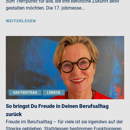
zum Treffpunkt für alle, die ihre berufliche Zukunft aktiv
gestalten möchten. Die 17. jobmesse…
WEITERLESEN
GASTBEITRAG
LÜBECK
So bringst Du Freude in Deinen Berufsalltag
zurück
Freude im Berufsalltag – für viele ist sie irgendwo auf der
Strecke geblieben. Stattdessen bestimmen Funktionieren,