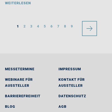
WEITERLESEN
1
2
3
4
5
6
7
8
9
MESSETERMINE
IMPRESSUM
WEBINARE FÜR
KONTAKT FÜR
AUSSTELLER
AUSSTELLER
BARRIEREFREIHEIT
DATENSCHUTZ
BLOG
AGB