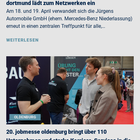
dortmund lädt zum Netzwerken ein
Am 18. und 19. April verwandelt sich die Jürgens
Automobile GmbH (ehem. Mercedes-Benz Niederlassung)
erneut in einen zentralen Treffpunkt für alle,…
WEITERLESEN
OLDENBURG
20. jobmesse oldenburg bringt über 110