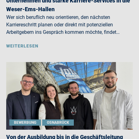
Unternehmen und starke Karriere-Services in die
Weser-Ems-Hallen
Wer sich beruflich neu orientieren, den nächsten
Karriereschritt planen oder direkt mit potenziellen
Arbeitgebern ins Gespräch kommen möchte, findet…
WEITERLESEN
BEWERBUNG
OSNABRÜCK
Von der Ausbildung bis in die Geschäftsleitung