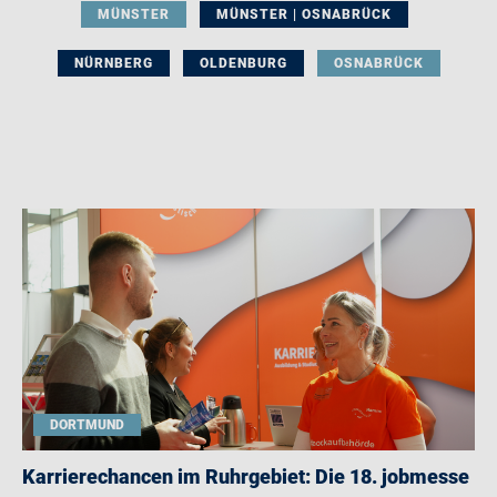
MÜNSTER
MÜNSTER | OSNABRÜCK
NÜRNBERG
OLDENBURG
OSNABRÜCK
DORTMUND
Karrierechancen im Ruhrgebiet: Die 18. jobmesse