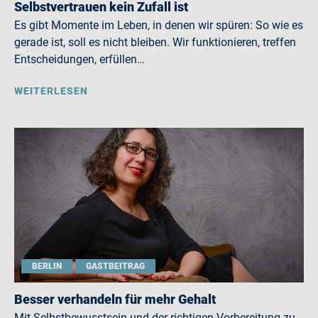
Selbstvertrauen kein Zufall ist
Es gibt Momente im Leben, in denen wir spüren: So wie es
gerade ist, soll es nicht bleiben. Wir funktionieren, treffen
Entscheidungen, erfüllen…
WEITERLESEN
BERLIN
GASTBEITRAG
Besser verhandeln für mehr Gehalt
Mit Selbstbewusstsein und der richtigen Vorbereitung zu