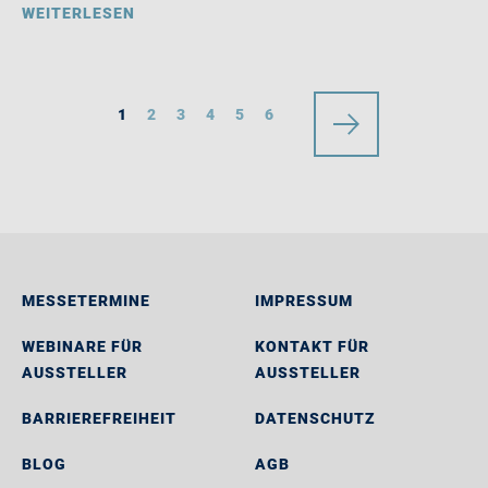
WEITERLESEN
1
2
3
4
5
6
MESSETERMINE
IMPRESSUM
WEBINARE FÜR
KONTAKT FÜR
AUSSTELLER
AUSSTELLER
BARRIEREFREIHEIT
DATENSCHUTZ
BLOG
AGB