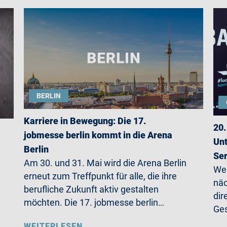
BERLIN
Karriere in Bewegung: Die 17.
20.
jobmesse berlin kommt in die Arena
Unt
Berlin
Ser
Am 30. und 31. Mai wird die Arena Berlin
Wer
erneut zum Treffpunkt für alle, die ihre
näc
berufliche Zukunft aktiv gestalten
dir
möchten. Die 17. jobmesse berlin…
Ges
WEITERLESEN