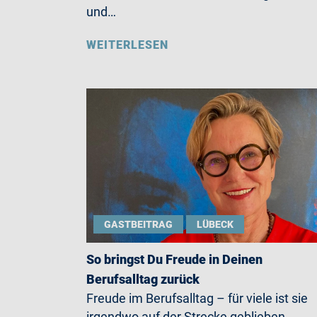
und…
WEITERLESEN
GASTBEITRAG
LÜBECK
So bringst Du Freude in Deinen
Berufsalltag zurück
Freude im Berufsalltag – für viele ist sie
irgendwo auf der Strecke geblieben.