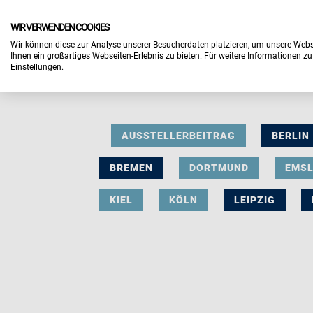
WIR VERWENDEN COOKIES
Wir können diese zur Analyse unserer Besucherdaten platzieren, um unsere Webse
Ihnen ein großartiges Webseiten-Erlebnis zu bieten. Für weitere Informationen z
Einstellungen.
AUSSTELLERBEITRAG
BERLIN
BREMEN
DORTMUND
EMS
KIEL
KÖLN
LEIPZIG