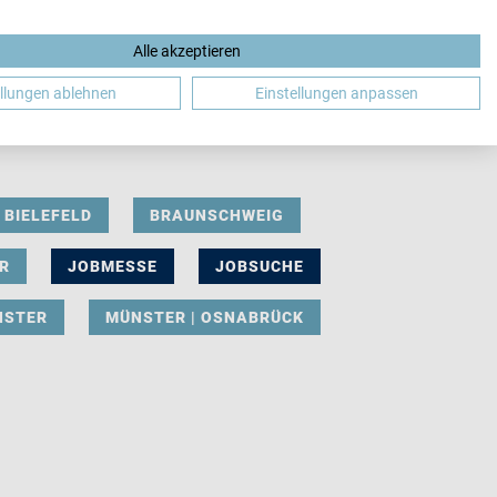
Alle akzeptieren
DE
ellungen ablehnen
Einstellungen anpassen
BIELEFELD
BRAUNSCHWEIG
R
JOBMESSE
JOBSUCHE
NSTER
MÜNSTER | OSNABRÜCK