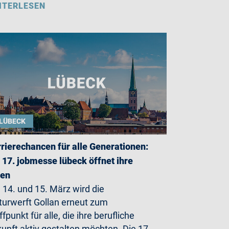
ITERLESEN
LÜBECK
rierechancen für alle Generationen:
 17. jobmesse lübeck öffnet ihre
ren
14. und 15. März wird die
turwerft Gollan erneut zum
ffpunkt für alle, die ihre berufliche
unft aktiv gestalten möchten. Die 17.