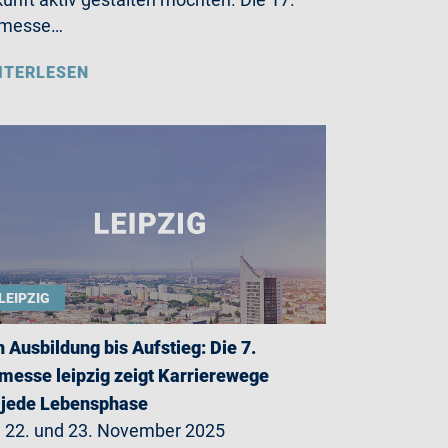
bmesse…
ITERLESEN
LEIPZIG
 Ausbildung bis Aufstieg: Die 7.
messe leipzig zeigt Karrierewege
 jede Lebensphase
22. und 23. November 2025