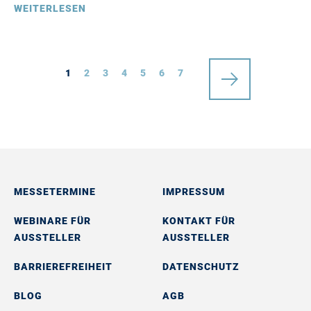
WEITERLESEN
1
2
3
4
5
6
7
MESSETERMINE
IMPRESSUM
WEBINARE FÜR
KONTAKT FÜR
AUSSTELLER
AUSSTELLER
BARRIEREFREIHEIT
DATENSCHUTZ
BLOG
AGB