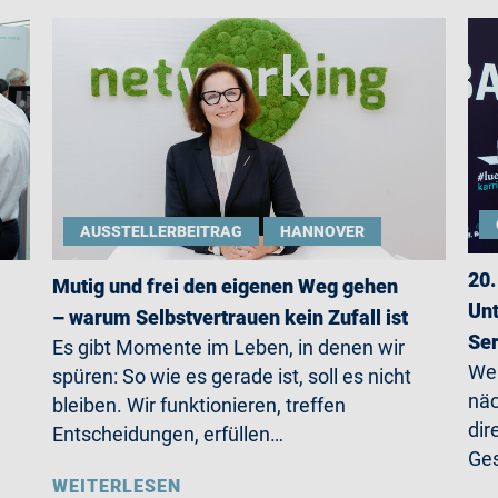
AUSSTELLERBEITRAG
HANNOVER
20.
Mutig und frei den eigenen Weg gehen
Unt
– warum Selbstvertrauen kein Zufall ist
Ser
Es gibt Momente im Leben, in denen wir
Wer
spüren: So wie es gerade ist, soll es nicht
näc
bleiben. Wir funktionieren, treffen
dir
Entscheidungen, erfüllen…
Ges
WEITERLESEN