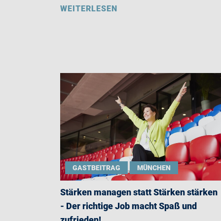
WEITERLESEN
GASTBEITRAG
MÜNCHEN
Stärken managen statt Stärken stärken
- Der richtige Job macht Spaß und
zufrieden!