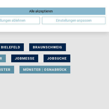
Alle akzeptieren
DE
ellungen ablehnen
Einstellungen anpassen
BIELEFELD
BRAUNSCHWEIG
R
JOBMESSE
JOBSUCHE
NSTER
MÜNSTER | OSNABRÜCK