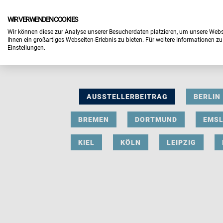
WIR VERWENDEN COOKIES
Wir können diese zur Analyse unserer Besucherdaten platzieren, um unsere Webse
Ihnen ein großartiges Webseiten-Erlebnis zu bieten. Für weitere Informationen z
Einstellungen.
AUSSTELLERBEITRAG
BERLIN
BREMEN
DORTMUND
EMS
KIEL
KÖLN
LEIPZIG